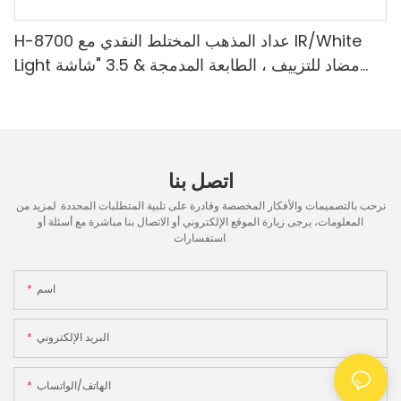
H-8700 عداد المذهب المختلط النقدي مع IR/White
Light مضاد للتزييف ، الطابعة المدمجة & 3.5 "شاشة
TFT
اتصل بنا
نرحب بالتصميمات والأفكار المخصصة وقادرة على تلبية المتطلبات المحددة. لمزيد من
المعلومات، يرجى زيارة الموقع الإلكتروني أو الاتصال بنا مباشرة مع أسئلة أو
استفسارات.
اسم
البريد الإلكتروني
الهاتف/الواتساب