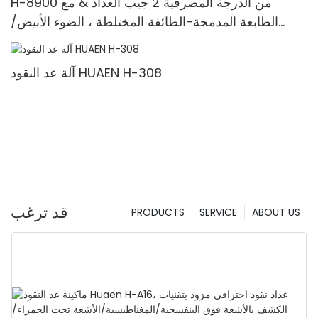
H-8900 من الدرجة المصرفية 2 جيب العداد & مع
الطابعة المدمجة-الطائفة المختلطة ، الضوء الأبيض/
الأشعة تحت الحمراء/ملغ الكشف & حساب القيمة
آلة عد النقود HUAEN H-308
قد ترغب
PRODUCTS
SERVICE
ABOUT US