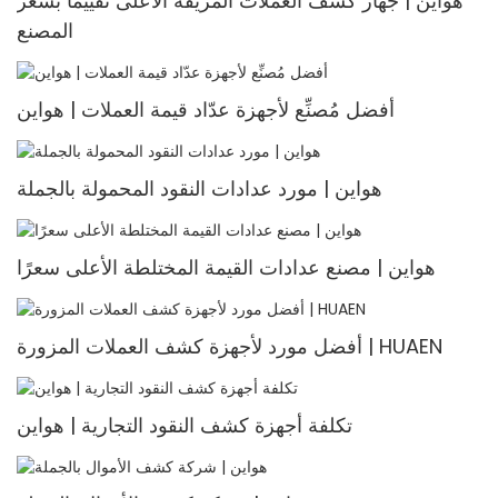
هواين | جهاز كشف العملات المزيفة الأعلى تقييمًا بسعر
المصنع
أفضل مُصنِّع لأجهزة عدّاد قيمة العملات | هواين
هواين | مورد عدادات النقود المحمولة بالجملة
هواين | مصنع عدادات القيمة المختلطة الأعلى سعرًا
أفضل مورد لأجهزة كشف العملات المزورة | HUAEN
تكلفة أجهزة كشف النقود التجارية | هواين