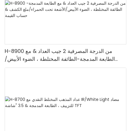
H-8900 من الدرجة المصرفية 2 جيب العداد & مع
الطابعة المدمجة-الطائفة المختلطة ، الضوء الأبيض/
الأشعة تحت الحمراء/ملغ الكشف & حساب القيمة