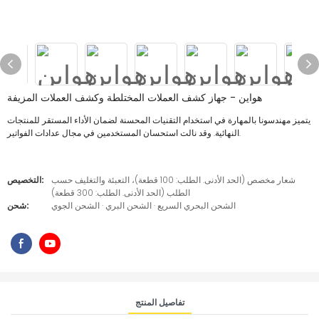
هواين - جهاز كشف العملات المختلطة وكشف العملات المزيفة
يتميز مهندسونا بالمهارة في استخدام التقنيات المحسنة لضمان الأداء المستقر للمنتجات
النهائية. وقد نالت استحسان المستخدمين في مجال عدادات الفواتير.
شعار مخصص (الحد الأدنى. الطلب: 100 قطعة)، التعبئة والتغليف حسب
التخصيص:
الطلب (الحد الأدنى. الطلب: 300 قطعة)
الشحن البحري السريع · الشحن البري · الشحن الجوي
شحن:
تفاصيل المنتج