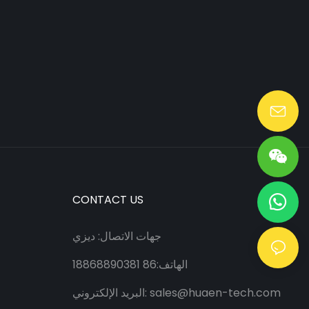
Lang@huaen-tech.com
CONTACT US
جهات الاتصال: ديزي
الهاتف:86 18868890381
sales@huaen-tech.com
البريد الإلكتروني: