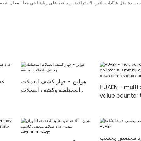
جديدة مثل عدّادات النقود الاحترافية، ويحافظ على ريادتنا في هذا المجال. نضمن
هواين - جهاز كشف العملات
عدا
HUAEN - multi 
المختلطة وكشف العملات
value counter 
المزيفة
counter money
mix value coun
قود مخصص يحسب