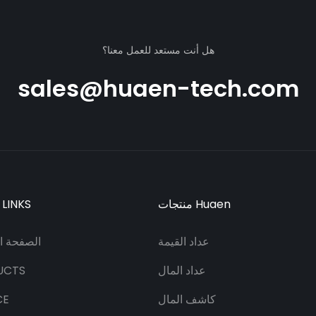
هل أنت مستعد للعمل معنا؟
sales@huaen-tech.com
منتجات Huaen
 LINKS
عداد القيمة
الصفحة ال
عداد المال
UCTS
كاشف المال
CE