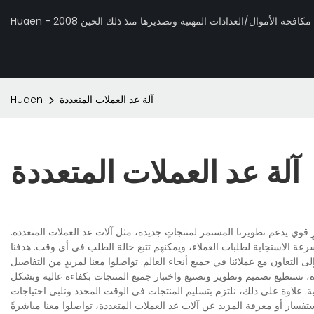
 تصنيع مكافحة الأموال/العدادات المهنية وتصديرها منذ ذلك الحين 2008
آلة عد العملات المتعددة
Huaen
آلة عد العملات المتعددة
قوي يدعم تطويرنا المستمر لمنتجاتٍ جديدة، مثل آلات عد العملات المتعددة.
بسرعة الاستجابة لطلبات العملاء، ويمكنهم تتبع حالة الطلب في أي وقت. هدفنا
، نستطيع تصميم وتطوير وتصنيع واختبار جميع المنتجات بكفاءة عالية وبشكل
 علاوة على ذلك، نلتزم بتسليم المنتجات في الوقت المحدد ونلبي احتياجات