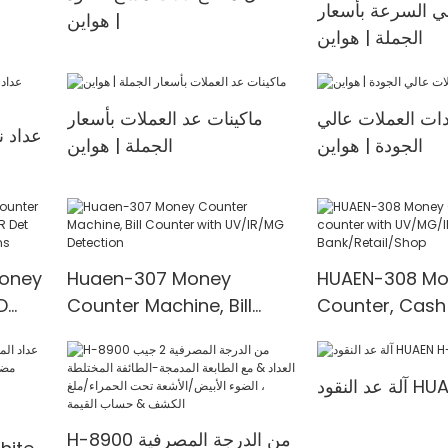
لي السرعة بأسعار
| هواين
الجملة | هواين
ات العملات عالي
ماكينات عد العملات بأسعار
عداد ن
الجودة | هواين
الجملة | هواين
Money
Huaen-307 Money
HUAEN-308 Mo
D
Counter Machine, Bill
Counter, Cash
t
Counter with UV/IR/MG
with UV/MG/IR
00
Detection
for Bank/Retai
HUAEN H-
H-8900 من الدرجة المصرفية