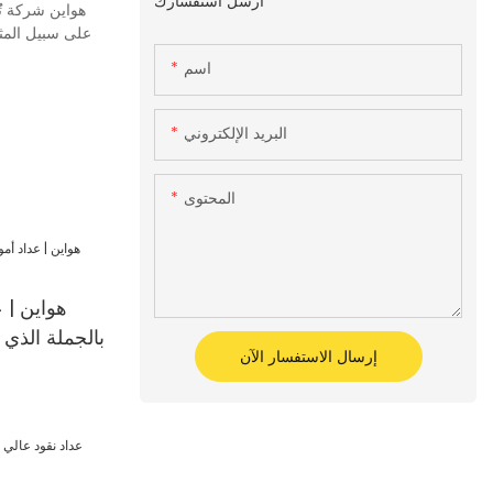
أرسل استفسارك
هواين شركة تُو
على سبيل المثا
اسم
البريد الإلكتروني
المحتوى
هواين | 
بالجملة الذي 
إرسال الاستفسار الآن