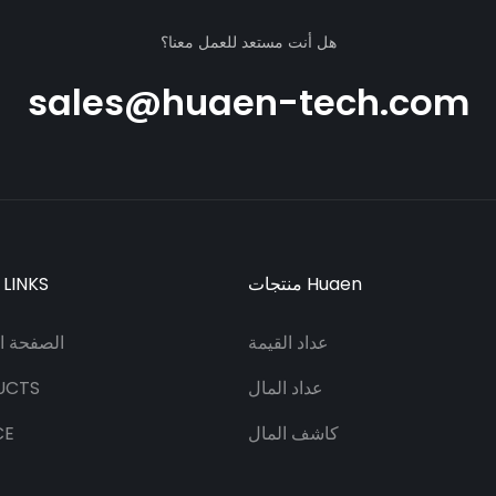
هل أنت مستعد للعمل معنا؟
sales@huaen-tech.com
منتجات Huaen
 LINKS
عداد القيمة
الصفحة ال
عداد المال
UCTS
كاشف المال
CE