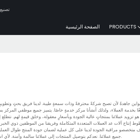
Huaen -
PRODUCTS
الصفحة الرئيسية
ن جاهدةً لأن تصبح شركةً محترفةً وذات سمعةٍ طيبة. لدينا فريق بحثٍ وتطويرٍ 
الغًا بخدمة العملاء، ولذلك أنشأنا مركز خدمةٍ خاصًا. يتميز جميع موظفي المركز 
 إنتاج آلات عد العملات المتعددة المتكاملة وفريقنا من الموظفين ذوي الخبرة
تخصصو مراقبة الجودة لدينا على كل عملية لضمان جودة المنتج طوال العملية.
جميع عملائنا. نعدكم بتوصيل المنتجات إلى عملائنا سالمة وآمنة. لأي استفسار أو معرفة المزيد عن آلات عد العملات المتعددة، تواصلوا معنا مباشرةً.