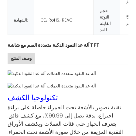
حجم
50*1
النوتة
CE، RoHS، REACH
الشهادة:
القابلة
للعد:
آلة عد النقود الذكية متعددة القيم مع شاشة TFT
وصف المنتج
تكنولوجيا الكشف
تقنية تصوير بالأشعة تحت الحمراء حاصلة على براءة
اختراع، بدقة تصل إلى 99.99%، مع كشف فائق.
يتعرف الجهاز على فئات العملات ويكشف الأوراق
النقدية المزيفة من خلال صورة الأشعة تحت الحمراء.