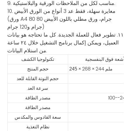
9. مناسب لكل من الملاحظات الورقية والبلاستيكية.
10. معايرة سهلة، فقط عد 3 أنواع من الورق الأبيض
(ورق A4 80 جرام، ورق مطلي باللون الأبيض 80
جرام و120 جرام)
١١. تطوير فعال للعملة الجديدة. كل ما تحتاجه هو بيانات
العميل، ويمكن إكمال برنامج التشغيل خلال ٢٤ ساعة
من استلام البيانات.
تكنولوجيا الكشف
× 268 × 244 ملم
245
حجم المنتج
حجم النوتة القابلة للعد
سرعة العد
مصدر الطاقة
مصدر الطاقة
سعة القادوس والمكدس
نظام التغذية