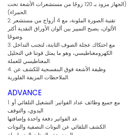
(الجهاز مزود بـ 120 زوجًا من مستشعرات الأشعة تحت
الحمراء).
2. تقنية الصورة الملونة، مع 4 أزواج من مستشعر
الألوان، يصبح التمييز بين ألوان الأوراق النقدية أكثر
وضوحًا.
3. مع احتكاك عجلة الصوف الثابتة، لتجنب التداخل
الكهرومغناطيسي، وهو ما يمثل قوتنا في التحليل
المغناطيسي للعملة.
4. وظيفة الأشعة فوق البنفسجية للكشف عن
الملاحظات المزيفة الفلورية.
ADVANCE
1. مع جميع وظائف عداد الفواتير: التشغيل التلقائي أو
اليدوي، والتوقف
عد الفواتير دفعة واحدة وإضافتها.
الكشف التلقائي عن النوتات النصفية والنوتات
المزدوجة والنوتات المتسلسلة