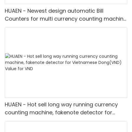
HUAEN - Newest design automatic Bill
Counters for multi currency counting machine
with fake note detect Mult-currency
Counter<000000>detector
HUAEN - Hot sell long way running currency
counting machine, fakenote detector for
Vietnamese Dong(VND) Value for VND