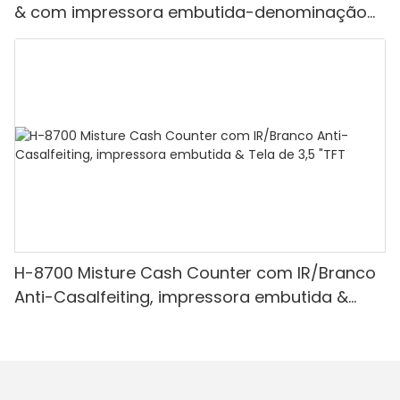
& com impressora embutida-denominação
mista, luz branca/ir/uv/mg de detecção &
Contagem de valor
H-8700 Misture Cash Counter com IR/Branco
Anti-Casalfeiting, impressora embutida &
Tela de 3,5 "TFT