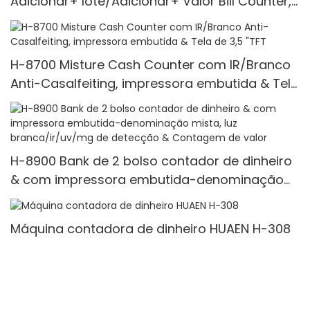
Adicionar+ lote/Adicionar+ Valor Bill Counter,
UV/Mg/Ir/Mt Detecção, 1100 Bills/Min, com
exibição de LCD
H-8700 Misture Cash Counter com IR/Branco
Anti-Casalfeiting, impressora embutida & Tela
de 3,5 "TFT
H-8900 Bank de 2 bolso contador de dinheiro
& com impressora embutida-denominação
mista, luz branca/ir/uv/mg de detecção &
Contagem de valor
Máquina contadora de dinheiro HUAEN H-308