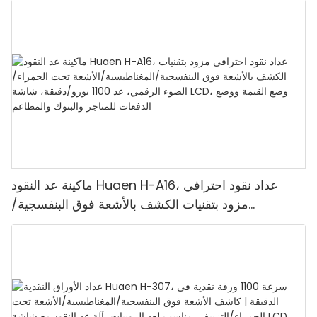
ماكينة عد النقود Huaen H-A16، عداد نقود احترافي
مزود بتقنيات الكشف بالأشعة فوق البنفسجية/
المغناطيسية/الأشعة تحت الحمراء/الضوء الرقمي، عد
1100 يورو/دقيقة، شاشة LCD، وضع القيمة ووضع
الدفعات للمتاجر والبنوك والمطاعم