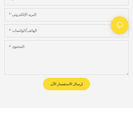
البريد الإلكتروني
الهاتف/الواتساب
المحتوى
إرسال الاستفسار الآن