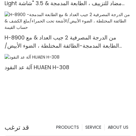
Light مضاد للتزييف ، الطابعة المدمجة & 3.5 "شاشة
TFT
H-8900 من الدرجة المصرفية 2 جيب العداد & مع
الطابعة المدمجة-الطائفة المختلطة ، الضوء الأبيض/
الأشعة تحت الحمراء/ملغ الكشف & حساب القيمة
آلة عد النقود HUAEN H-308
قد ترغب
PRODUCTS
SERVICE
ABOUT US