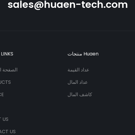
sales@huaen-tech.com
منتجات Huaen
 LINKS
عداد القيمة
الصفحة ال
عداد المال
UCTS
كاشف المال
CE
 US
ACT US