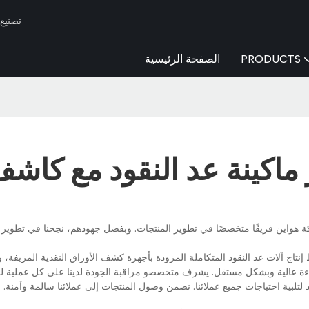
Huaen -
PRODUCTS
الصفحة الرئيسية
اكينة عد النقود مع كاشف 
هواين فريقًا متخصصًا في تطوير المنتجات. وبفضل جهودهم، نجحنا في تطوير آ
اج آلات عد النقود المتكاملة المزودة بأجهزة كشف الأوراق النقدية المزيفة، و
ءة عالية وبشكل مستقل. يشرف متخصصو مراقبة الجودة لدينا على كل عملية لضم
لتلبية احتياجات جميع عملائنا. نضمن وصول المنتجات إلى عملائنا سالمة وآمنة.