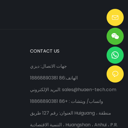
Lang@huaen-tech.com
CONTACT US
جهات الاتصال: ديزي
الهاتف:86 18868890381
sales@huaen-tech.com
البريد الإلكتروني:
واتساب/
ويتشات
: +86 18868890381
العنوان: رقم 127 طريق Huiguang ، منطقة
التنمية الاقتصادية ، Huangshan ، Anhui ، P.R.