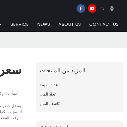
SERVICE
NEWS
ABOUT US
CONTACT US
سعر م
المزيد من المنتجات
عداد القيمة
أنشأت شركة 
عداد المال
كاشف المال
بفضل خطوط إنت
المنتجات بكفا
الوقت المحدد 