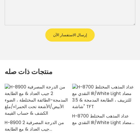
إرسال الاستفسار الآن
منتجات ذات صله
H-8700 عداد المذهب المختلط
النقدي مع IR/White Light مضاد
H-8900 من الدرجة المصرفية 2
للتزييف ، الطابعة المدمجة & 3.5
جيب العداد & مع الطابعة
"شاشة TFT
المدمجة-الطائفة المختلطة ، الضوء