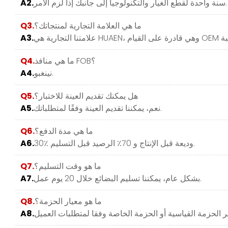
سنة واحدة لقطع الغيار والتكنولوجيا إلى جانبك إذا لزم الأمر.
A2.
ما هي العلامة التجارية لمنتجاتك؟
Q3.
A3.
ما هي منافذ FOB؟
Q4.
نينغبو.
A4.
هل يمكنك تقديم العينة للاختبار؟
Q5.
نعم، يمكننا تقديم العينة وفقًا لمتطلباتك.
A5.
ما هي مدة الدفع؟
Q6.
30٪ وديعة قبل الإنتاج و 70٪ الرصيد قبل التسليم.
A6.
ما هو وقت التسليم؟
Q7.
بشكل عام، يمكننا تسليم البضائع خلال 20 يوم عمل.
A7.
ما هو معيار الحزمة؟
Q8.
A8.