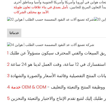
دأ التعاون المربح للجانبين،
نأمل بصدق في بناء
علاقات تعاون
طويلة
الأمد مع مختلف الشركات.
خدماتنا
4 خدمة OEM & ODM