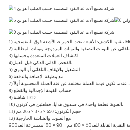
الأشعة تحت الحمراء، الأشعة فوق البنفسجية، MG
لتلقائي عن النوتات النصفية والنوتات المزدوجة ونوتات المطالبة
3) اكتشاف العملات المتعددة وحسابها
4)الفحص الذاتي الذكي قبل العمل.
5) التشغيل والإيقاف التلقائي أو اليدوي
6) مع وظيفة الإضافة والدفعة
8) حساب القيمة الإجمالية والقطع.
9) شاشة LED
10) العبوة: قطعة واحدة في صندوق هدايا، قطعتين في كرتون.
11) حجم الكرتون: 650 × 375 × 265 مم
12) مع الصوت والشاشة الخارجية
النقدية القابلة للعد
50 × 100 مم - 90 × 180 مم
سرعة العد
900