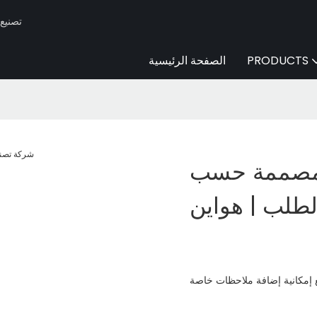
Huaen -
PRODUCTS
الصفحة الرئيسية
المصممة حسب
لطلب | هواين