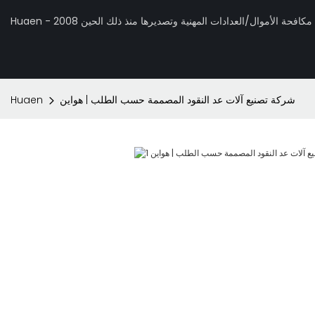
 تصنيع مكافحة الأموال/العدادات المهنية وتصديرها منذ ذلك الحين 2008
شركة تصنيع آلات عد النقود المصممة حسب الطلب | هواين
Huaen