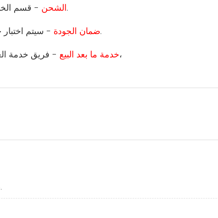
- قسم الخدمات اللوجستية المهنية هو المسؤول عن ترتيب الشحن.
6 الشحن
- سيتم اختبار جميع المنتجات من قبل قسم الجودة قبل مغادرة المصنع.
7 ضمان الجودة
- فريق خدمة العملاء المحترف سيكون قادرًا على مساعدتك في أسئلتك،
8 خدمة ما بعد البيع
.نحن الشركة المصنعة. مرحبا بكم لزيارة مصنعنا في أي وقت.