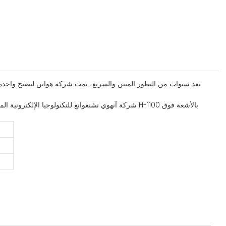
بعد سنوات من التطور المتين والسريع، نمت شركة هواين لتصبح واحدة من
شركة آنهوي تشنغوانغ للتكنولوجيا الإلكترونية المحدود