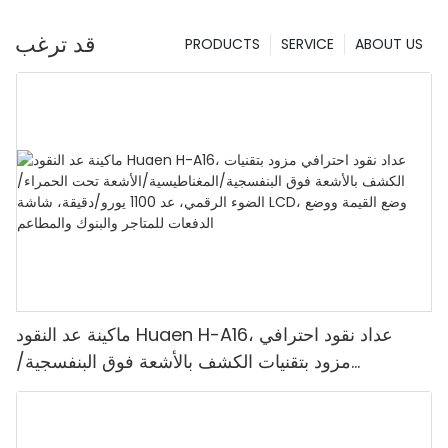
قد ترغب
PRODUCTS
SERVICE
ABOUT US
ماكينة عد النقود Huaen H-A16، عداد نقود احترافي
مزود بتقنيات الكشف بالأشعة فوق البنفسجية/
المغناطيسية/الأشعة تحت الحمراء/الضوء الرقمي، عد
1100 يورو/دقيقة، شاشة LCD، وضع القيمة ووضع
الدفعات للمتاجر والبنوك والمطاعم