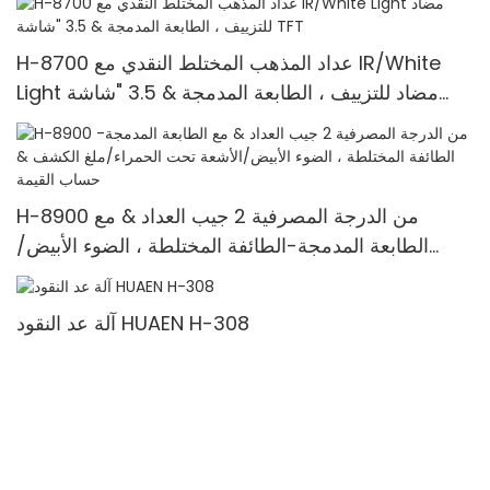
H-8700 عداد المذهب المختلط النقدي مع IR/White
Light مضاد للتزييف ، الطابعة المدمجة & 3.5 "شاشة
TFT
H-8900 من الدرجة المصرفية 2 جيب العداد & مع
الطابعة المدمجة-الطائفة المختلطة ، الضوء الأبيض/
الأشعة تحت الحمراء/ملغ الكشف & حساب القيمة
آلة عد النقود HUAEN H-308