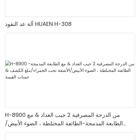
آلة عد النقود HUAEN H-308
H-8900 من الدرجة المصرفية 2 جيب العداد & مع
الطابعة المدمجة-الطائفة المختلطة ، الضوء الأبيض/
الأشعة تحت الحمراء/ملغ الكشف & حساب القيمة