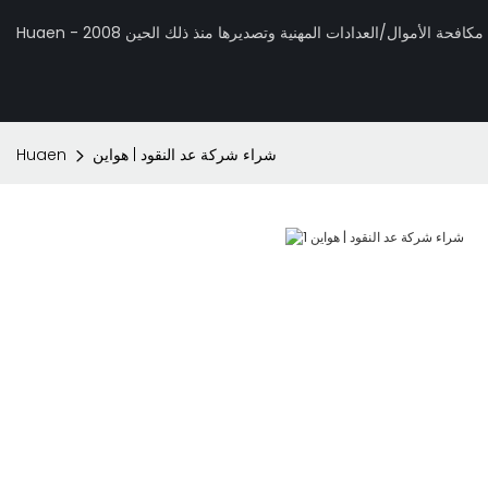
 تصنيع مكافحة الأموال/العدادات المهنية وتصديرها منذ ذلك الحين 2008
شراء شركة عد النقود | هواين
Huaen