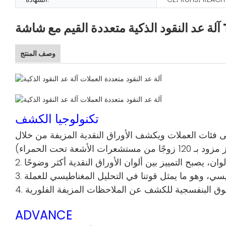
ع شاشة TFT
وصف المنتج
تكنولوجيا الكشف
تصل إلى 99.99%، مع كشف فائق. يتعرف الجهاز على فئات العملات ويكشف الأوراق النقدية المزيفة من خلال
ADVANCE