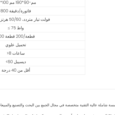
50*100 مم-90*190 مم
800 فاتورة/دقيقة
100--240 فولت تيار متردد، 50/60 هرتز
≤ 75 واط
500 قطعة/200 قطعة
تحميل علوي
>8 ساعات
<60 ديسيبل
أقل من 40 درجة
ة شاملة عالية التقنية متخصصة في مجال الجمع بين البحث والتصنيع والمبيعات