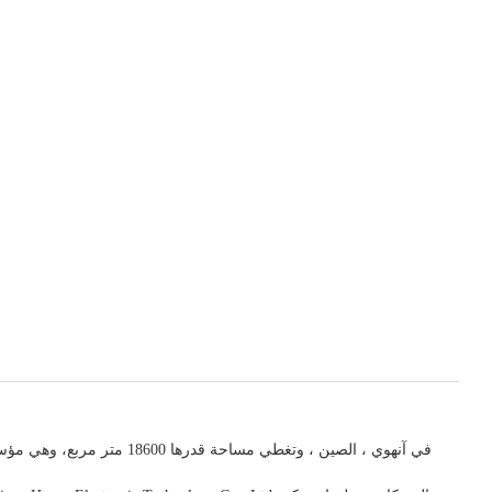
في
آنهوي
، الصين
، وتغطي مساحة قدرها 18600 متر مربع، وهي
مؤسس