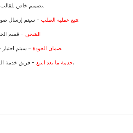
- تصميم خاص للقالب ووظيفة المنتج والتعبئة والتغليف.
- سيتم إرسال صور طلبك إليك لتتبع تقدم الإنتاج والاختبار والتعبئة والتخزين.
5 تتبع عملية الطلب
- قسم الخدمات اللوجستية المهنية هو المسؤول عن ترتيب الشحن.
6 الشحن
- سيتم اختبار جميع المنتجات من قبل قسم الجودة قبل مغادرة المصنع.
7 ضمان الجودة
- فريق خدمة العملاء المحترف سيكون قادرًا على مساعدتك في أسئلتك،
8 خدمة ما بعد البيع