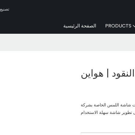
Huaen -
PRODUCTS
الصفحة الرئيسية
نقود | هواين
اللمس الخاصة بشركة HUAEN حصريًا من قِبل فريق البحث والتطوير الداخلي لتلبية مختلف