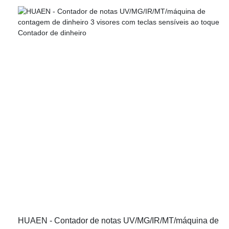
more efficient. As more and more product advantages have
been gradually discovered, India currency multi currency
denomination value counter rupee sorter bill counters enjoys a
wider range of application uses and now can be found in the
field(s) of Bill Counters.
HUAEN - Contador de notas UV/MG/IR/MT/máquina de