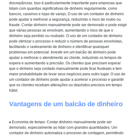
discrepâncias. Isso é particularmente importante para empresas que
lidam com quantias significativas de dinheiro regularmente, como
bancos, cassinos e lojas de varejo; O uso de um contador de dinheiro
pode ajudar a melhorar a segurança, reduzindo o risco de roubo ou
fraude. Contar dinheiro manualmente pode ser demorado e pode exigir
que várias pessoas se envolvam, aumentando o risco de que o
dinheiro seja perdido ou roubado. O uso de um contador de dinheiro
pode otimizar o processo e reduzir o número de pessoas envolvidas,
facilitando o rastreamento de dinheiro e identificar quaisquer
problemas em potencial. Investir em um balcão de dinheiro pode
ajudar a melhorar o atendimento ao cliente, reduzindo os tempos de
espera e aumentando a precisão. Os clientes que precisam esperar
que o dinheiro seja contado manualmente pode ficar frustrado e tem
maior probabilidade de levar seus negócios para outro lugar. O uso de
um contador de dinheiro pode ajudar a acelerar o processo e garantir
que os clientes recebam alterações ou depósitos precisos em tempo
hábil.
Vantagens de um balcão de dinheiro
♦
Economia de tempo:
Contar dinheiro manualmente pode ser
demorado, especialmente ao lidar com grandes quantidades. Um
contador de dinheiro automatiza o processo de contagem, permitindo