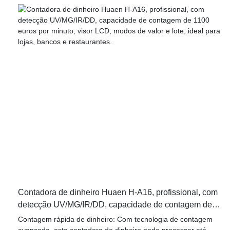
Contadora de dinheiro Huaen H-A16, profissional, com
detecção UV/MG/IR/DD, capacidade de contagem de
1100 euros por minuto, visor LCD, modos de valor e
Contagem rápida de dinheiro: Com tecnologia de contagem
lote, ideal para lojas, bancos e restaurantes.