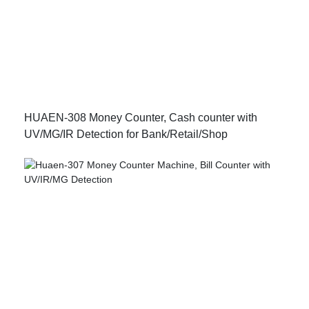
HUAEN-308 Money Counter, Cash counter with
UV/MG/IR Detection for Bank/Retail/Shop