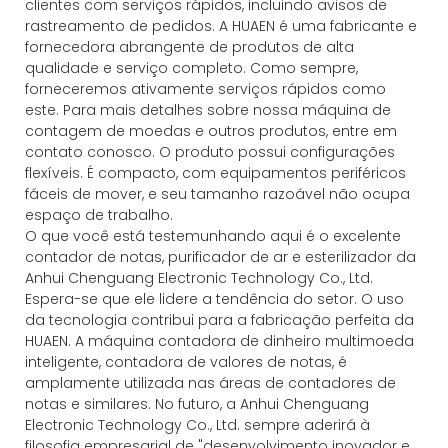
clientes com serviços rápidos, incluindo avisos de
rastreamento de pedidos. A HUAEN é uma fabricante e
fornecedora abrangente de produtos de alta
qualidade e serviço completo. Como sempre,
forneceremos ativamente serviços rápidos como
este. Para mais detalhes sobre nossa máquina de
contagem de moedas e outros produtos, entre em
contato conosco. O produto possui configurações
flexíveis. É compacto, com equipamentos periféricos
fáceis de mover, e seu tamanho razoável não ocupa
espaço de trabalho.
O que você está testemunhando aqui é o excelente
contador de notas, purificador de ar e esterilizador da
Anhui Chenguang Electronic Technology Co., Ltd.
Espera-se que ele lidere a tendência do setor. O uso
da tecnologia contribui para a fabricação perfeita da
HUAEN. A máquina contadora de dinheiro multimoeda
inteligente, contadora de valores de notas, é
amplamente utilizada nas áreas de contadores de
notas e similares. No futuro, a Anhui Chenguang
Electronic Technology Co., Ltd. sempre aderirá à
filosofia empresarial de "desenvolvimento inovador e