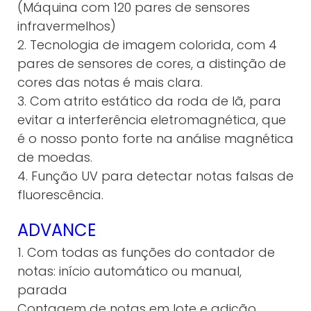
(Máquina com 120 pares de sensores
infravermelhos)
2. Tecnologia de imagem colorida, com 4
pares de sensores de cores, a distinção de
cores das notas é mais clara.
3. Com atrito estático da roda de lã, para
evitar a interferência eletromagnética, que
é o nosso ponto forte na análise magnética
de moedas.
4. Função UV para detectar notas falsas de
fluorescência.
ADVANCE
1. Com todas as funções do contador de
notas: início automático ou manual,
parada
Contagem de notas em lote e adição.