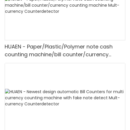
HUAEN - Paper/Plastic/Polymer note cash
counting machine/bill counter/currency
counting machine Mult-currency
Counter<000000>detector