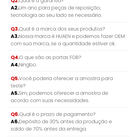
Q2.
Qual é a garantia?
A2.
Um ano para peças de reposição,
tecnologia ao seu lado se necessário.
Q3.
Qual é a marca dos seus produtos?
A3.
Nossa marca é HUAEN e podemos fazer OEM
com sua marca, se a quantidade estiver ok.
Q4.
O que são as portas FOB?
A4.
Ningbo.
Q5.
Você poderia oferecer a amostra para
teste?
A5.
Sim, podemos oferecer a amostra de
acordo com suas necessidades.
Q6.
Qual é o prazo de pagamento?
A6.
Depósito de 30% antes da produção e
saldo de 70% antes da entrega.