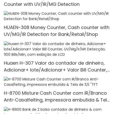
Counter with UV/IR/MG Detection
HUAEN-308 Money Counter, Cash counter with
UV/MG/IR Detection for Bank/Retail/Shop
Huaen H-307 Valor do contador de dinheiro,
Adicionar+ lote/Adicionar+ Valor Bill Counter,
UV/Mg/Ir/Mt Detecção, 1100 Bills/Min, com
exibição de LCD
H-8700 Misture Cash Counter com IR/Branco
Anti-Casalfeiting, impressora embutida & Tela
de 3,5 "TFT