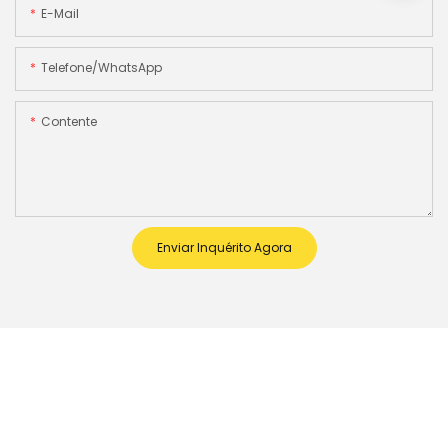
E-Mail
Telefone/WhatsApp
Contente
Enviar Inquérito Agora