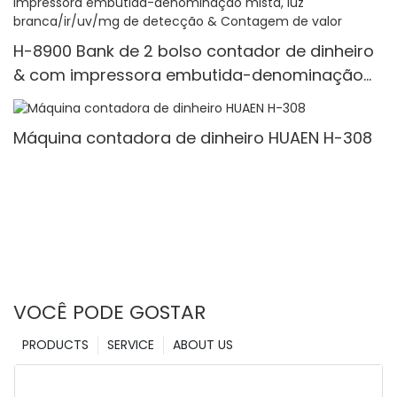
H-8900 Bank de 2 bolso contador de dinheiro
& com impressora embutida-denominação
mista, luz branca/ir/uv/mg de detecção &
Contagem de valor
Máquina contadora de dinheiro HUAEN H-308
VOCÊ PODE GOSTAR
PRODUCTS
SERVICE
ABOUT US