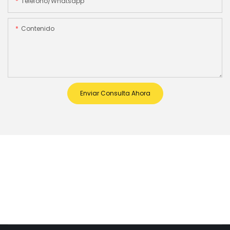
Teléfono/whatsapp
Contenido
Enviar Consulta Ahora