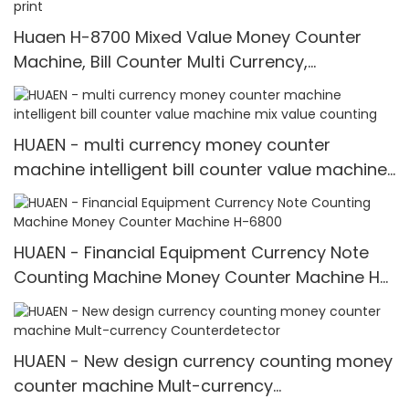
Huaen H-8700 Mixed Value Money Counter
Machine, Bill Counter Multi Currency,
IMG/UV/MG/IR/WL Detection with print
HUAEN - multi currency money counter
machine intelligent bill counter value machine
mix value counting
HUAEN - Financial Equipment Currency Note
Counting Machine Money Counter Machine H-
6800
HUAEN - New design currency counting money
counter machine Mult-currency