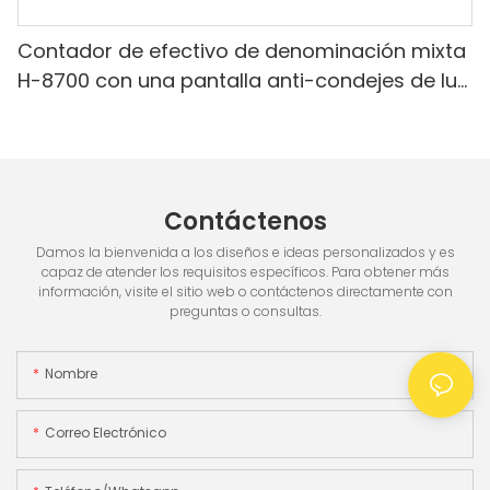
Contador de efectivo de denominación mixta
H-8700 con una pantalla anti-condejes de luz
blanca IR/blanca, pantalla incorporada & 3.5
"TFT pantalla TFT
Contáctenos
Damos la bienvenida a los diseños e ideas personalizados y es
capaz de atender los requisitos específicos. Para obtener más
información, visite el sitio web o contáctenos directamente con
preguntas o consultas.
Nombre
Correo Electrónico