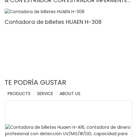
& CON ESTRADOR CON ESTRADOR INFERMENTE-
Denominación mixta, luz blanca/IR/UV/mg
Detección & Contado de valor
Contadora de billetes HUAEN H-308
TE PODRÍA GUSTAR
PRODUCTS
SERVICE
ABOUT US