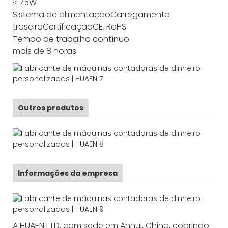
≤ 75W
Sistema de alimentação
Carregamento
traseiro
Certificação
CE, RoHS
Tempo de trabalho contínuo
mais de 8 horas
Outros produtos
Informações da empresa
A HUAEN LTD, com sede em Anhui, China, cobrindo