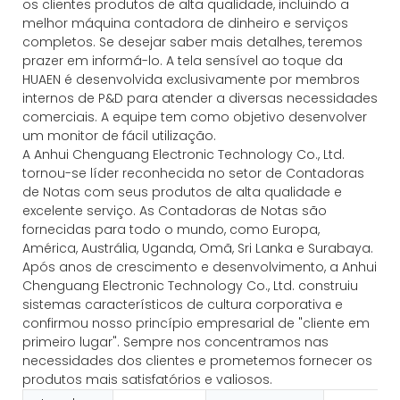
os clientes produtos de alta qualidade, incluindo a
melhor máquina contadora de dinheiro e serviços
completos. Se desejar saber mais detalhes, teremos
prazer em informá-lo. A tela sensível ao toque da
HUAEN é desenvolvida exclusivamente por membros
internos de P&D para atender a diversas necessidades
comerciais. A equipe tem como objetivo desenvolver
um monitor de fácil utilização.
A Anhui Chenguang Electronic Technology Co., Ltd.
tornou-se líder reconhecida no setor de Contadoras
de Notas com seus produtos de alta qualidade e
excelente serviço. As Contadoras de Notas são
fornecidas para todo o mundo, como Europa,
América, Austrália, Uganda, Omã, Sri Lanka e Surabaya.
Após anos de crescimento e desenvolvimento, a Anhui
Chenguang Electronic Technology Co., Ltd. construiu
sistemas característicos de cultura corporativa e
confirmou nosso princípio empresarial de "cliente em
primeiro lugar". Sempre nos concentramos nas
necessidades dos clientes e prometemos fornecer os
produtos mais satisfatórios e valiosos.