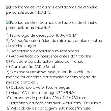
1) Tecnologia de detecção: IR, UV, MG, MT
2) Detecção automática de mínimas, duplas e notas
de reivindicação
3) Detectando e contando multimoedas
4) Autoverificação inteligente antes do trabalho.
5) Partida e parada automática ou manual
6) Com função ADD e Batch
7)
, quando o valor da
Classificando
cada denominação
moeda for diferente da primeira denominação de
moeda contada
.
8) Calculando o valor total e peças.
9) Visor LCD com mudança VERMELHO
10) Tamanho do produto: 305 x 272 x 260 mm
11) Tamanho da nota contável: 50*100mm-90*190mm;
12)Velocidade de contagem: 900 notas/minuto;