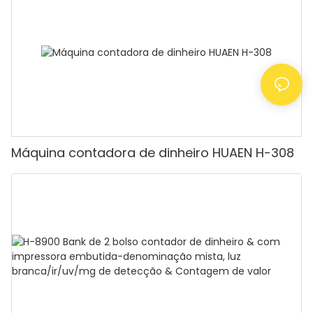
contar dinheiro com visor LCD, [Contagem de
valor]
Máquina contadora de dinheiro HUAEN H-308