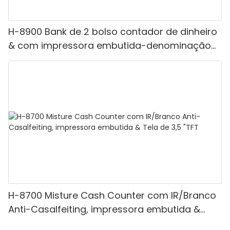
H-8900 Bank de 2 bolso contador de dinheiro
& com impressora embutida-denominação
mista, luz branca/ir/uv/mg de detecção &
Contagem de valor
H-8700 Misture Cash Counter com IR/Branco
Anti-Casalfeiting, impressora embutida &
Tela de 3,5 "TFT