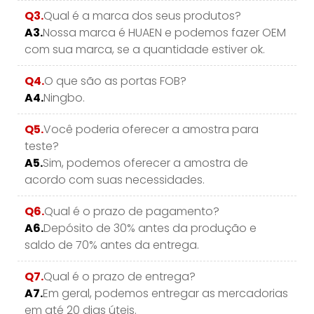
Q3.
Qual é a marca dos seus produtos?
A3.
Nossa marca é HUAEN e podemos fazer OEM
com sua marca, se a quantidade estiver ok.
Q4.
O que são as portas FOB?
A4.
Ningbo.
Q5.
Você poderia oferecer a amostra para
teste?
A5.
Sim, podemos oferecer a amostra de
acordo com suas necessidades.
Q6.
Qual é o prazo de pagamento?
A6.
Depósito de 30% antes da produção e
saldo de 70% antes da entrega.
Q7.
Qual é o prazo de entrega?
A7.
Em geral, podemos entregar as mercadorias
em até 20 dias úteis.