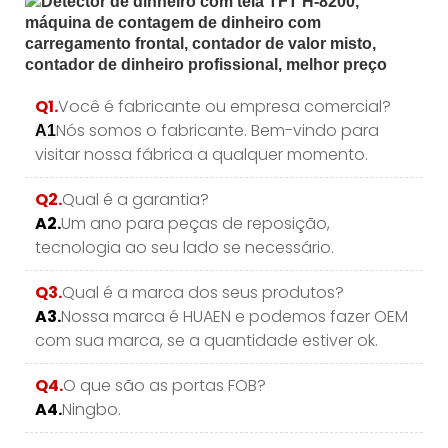
Q1.
Você é fabricante ou empresa comercial?
Nós somos o fabricante. Bem-vindo para
A1
visitar nossa fábrica a qualquer momento.
Q2.
Qual é a garantia?
A2.
Um ano para peças de reposição,
tecnologia ao seu lado se necessário.
Q3.
Qual é a marca dos seus produtos?
A3.
Nossa marca é HUAEN e podemos fazer OEM
com sua marca, se a quantidade estiver ok.
Q4.
O que são as portas FOB?
A4.
Ningbo.