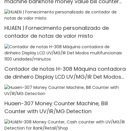
machine banknote money value bill counter
Multi-currency Counter <000000> Detector
HUAEN | Fornecimento personalizado de
contador de notas de valor misto
Contador de notas H-308 Máquina contadora
de dinheiro Display LCD UV/MG/IR Det Modos
multifuncionais 1100 unidades/minutos
Huaen-307 Money Counter Machine, Bill
Counter with UV/IR/MG Detection