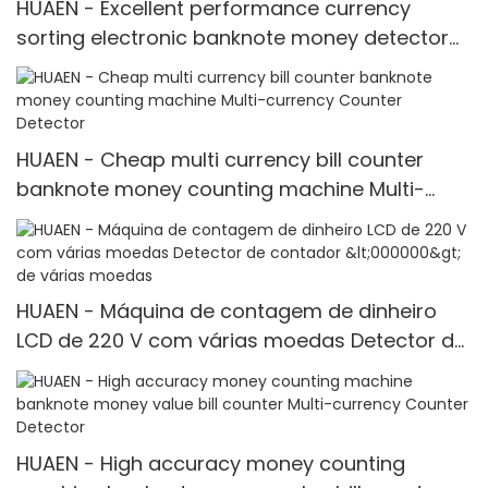
HUAEN - Excellent performance currency
sorting electronic banknote money detector
money bill counters for sale Mult-currency
Counter<000000>detector
HUAEN - Cheap multi currency bill counter
banknote money counting machine Multi-
currency Counter <000000> Detector
HUAEN - Máquina de contagem de dinheiro
LCD de 220 V com várias moedas Detector de
contador <000000> de várias moedas
HUAEN - High accuracy money counting