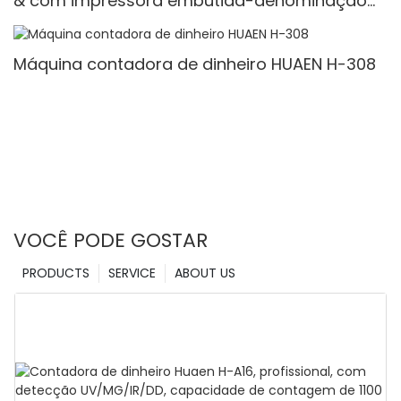
& com impressora embutida-denominação
mista, luz branca/ir/uv/mg de detecção &
Contagem de valor
Máquina contadora de dinheiro HUAEN H-308
VOCÊ PODE GOSTAR
PRODUCTS
SERVICE
ABOUT US