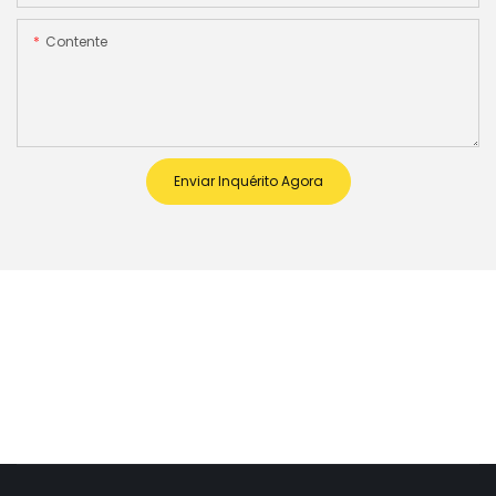
Contente
Enviar Inquérito Agora