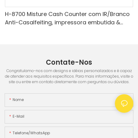
H-8700 Misture Cash Counter com IR/Branco
Anti-Casalfeiting, impressora embutida &
Tela de 3,5 "TFT
Contate-Nos
Congratulamo-nos com designs e idéias personalizados e é capaz
de atender aos requisitos específicos. Para mais informações, visite o
site ou entre em contato diretamente com perguntas ou dúvidas.
Nome
E-Mail
Telefone/WhatsApp