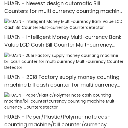
HUAEN - Newest design automatic Bill
Counters for multi currency counting machine
with fake note detect Mult-currency
Counter<000000>detector
HUAEN - Intelligent Money Multi-currency Bank
Value LCD Cash Bill Counter Mult-currency
Counter<000000>detector
HUAEN - 2018 Factory supply money counting
machine bill cash counter for multi currency
Multi-currency Counter <000000> Detector
HUAEN - Paper/Plastic/Polymer note cash
counting machine/bill counter/currency