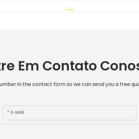
tre Em Contato Cono
number in the contact form so we can send you a free quo
E-Mail