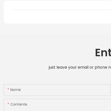
En
just leave your email or phone 
Nome
Contente