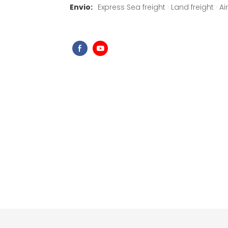
Envio:
Express Sea freight · Land freight · Air