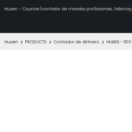
Huaen - Counter/contador de moedas profissionais, fabrica
Huaen
PRODUCTS
Contador de dinheiro
HUAEN - 110