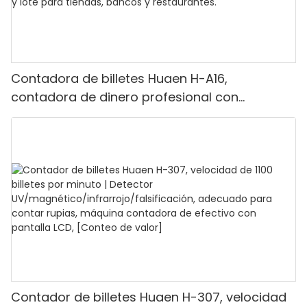
Contadora de billetes Huaen H-A16,
contadora de dinero profesional con
detección UV/MG/IR/DD, capacidad para
contar 1100 euros por minuto, pantalla LCD,
modo de valor y lote para tiendas, bancos y
restaurantes.
Contador de billetes Huaen H-307, velocidad