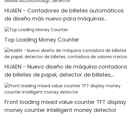
HUAEN - Contadores de billetes automáticos
de diseño más nuevo para máquinas
contadoras de múltiples divisas con detector
de billetes falsos Contador de múltiples
Top Loading Money Counter
divisas <000000> detector
HUAEN - Nuevo diseño de máquina contadora
de billetes de papel, detector de billetes,
contadora de valores mixtos
Front loading mixed value counter TFT display
money counter intelligent money detector