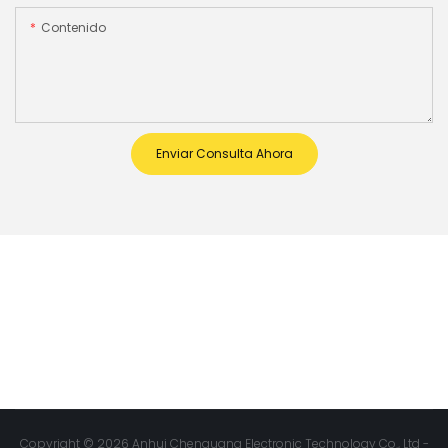
Contenido
Enviar Consulta Ahora
Copyright © 2026 Anhui Chenguang Electronic Technology Co., Ltd -