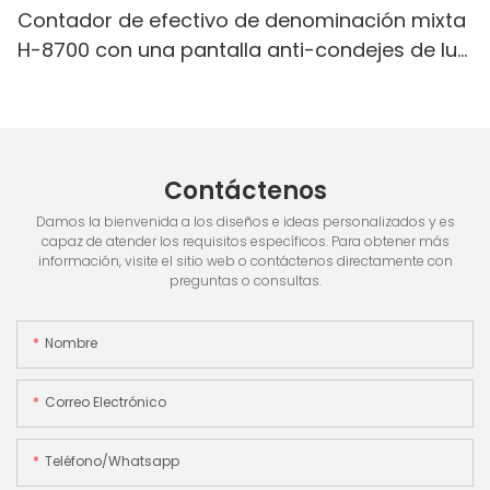
Contador de efectivo de denominación mixta
H-8700 con una pantalla anti-condejes de luz
blanca IR/blanca, pantalla incorporada & 3.5
"TFT pantalla TFT
Contáctenos
Damos la bienvenida a los diseños e ideas personalizados y es
capaz de atender los requisitos específicos. Para obtener más
información, visite el sitio web o contáctenos directamente con
preguntas o consultas.
Nombre
Correo Electrónico
Teléfono/whatsapp