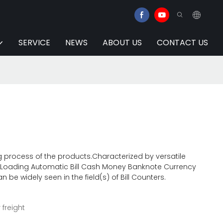
SERVICE
NEWS
ABOUT US
CONTACT US
 process of the products.Characterized by versatile
op Loading Automatic Bill Cash Money Banknote Currency
e widely seen in the field(s) of Bill Counters.
 freight