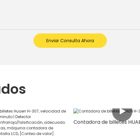
Enviar Consulta Ahora
ados
Contadora de billetes HUA