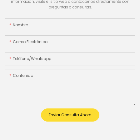
información, visite el sitio web o contáctenos directamente con
preguntas o consultas.
Nombre
Correo Electrónico
Teléfono/whatsapp
Contenido
Enviar Consulta Ahora