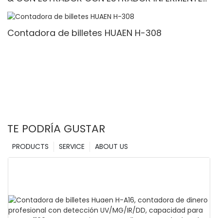
Denominación mixta, luz blanca/IR/UV/mg
Detección & Contado de valor
Contadora de billetes HUAEN H-308
TE PODRÍA GUSTAR
PRODUCTS
SERVICE
ABOUT US