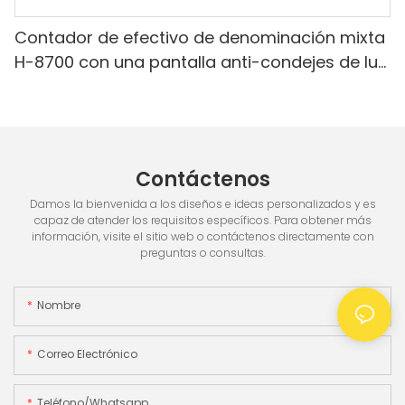
Contador de efectivo de denominación mixta
H-8700 con una pantalla anti-condejes de luz
blanca IR/blanca, pantalla incorporada & 3.5
"TFT pantalla TFT
Contáctenos
Damos la bienvenida a los diseños e ideas personalizados y es
capaz de atender los requisitos específicos. Para obtener más
información, visite el sitio web o contáctenos directamente con
preguntas o consultas.
Nombre
Correo Electrónico
Teléfono/whatsapp