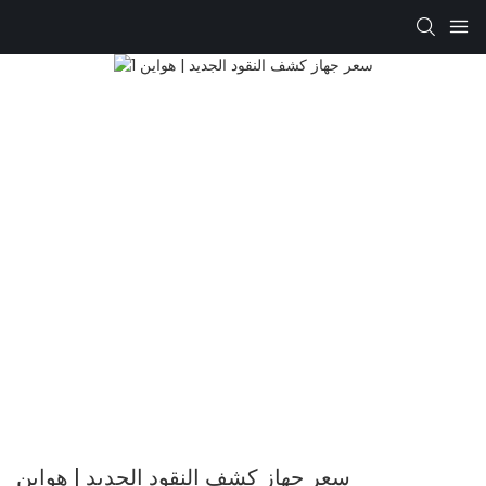
سعر جهاز كشف النقود الجديد | هواين