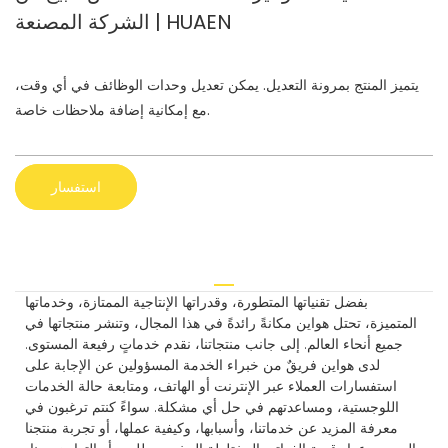
الشركة المصنعة | HUAEN
يتميز المنتج بمرونة التعديل. يمكن تعديل وحدات الوظائف في أي وقت،
مع إمكانية إضافة ملاحظات خاصة.
استفسار
بفضل تقنياتها المتطورة، وقدراتها الإنتاجية الممتازة، وخدماتها
المتميزة، تحتل هواين مكانةً رائدةً في هذا المجال، وتنشر منتجاتها في
جميع أنحاء العالم. إلى جانب منتجاتنا، نقدم خدماتٍ رفيعة المستوى.
لدى هواين فريقٌ من خبراء الخدمة المسؤولين عن الإجابة على
استفسارات العملاء عبر الإنترنت أو الهاتف، ومتابعة حالة الخدمات
اللوجستية، ومساعدتهم في حل أي مشكلة. سواءً كنتم ترغبون في
معرفة المزيد عن خدماتنا، وأسبابها، وكيفية عملها، أو تجربة منتجنا