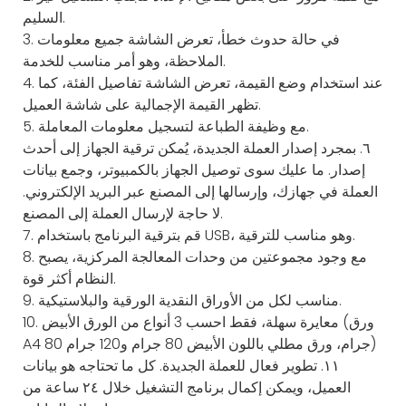
السليم.
3. في حالة حدوث خطأ، تعرض الشاشة جميع معلومات
الملاحظة، وهو أمر مناسب للخدمة.
4. عند استخدام وضع القيمة، تعرض الشاشة تفاصيل الفئة، كما
تظهر القيمة الإجمالية على شاشة العميل.
5. مع وظيفة الطباعة لتسجيل معلومات المعاملة.
٦. بمجرد إصدار العملة الجديدة، يُمكن ترقية الجهاز إلى أحدث
إصدار. ما عليك سوى توصيل الجهاز بالكمبيوتر، وجمع بيانات
العملة في جهازك، وإرسالها إلى المصنع عبر البريد الإلكتروني.
لا حاجة لإرسال العملة إلى المصنع.
7. قم بترقية البرنامج باستخدام USB، وهو مناسب للترقية.
8. مع وجود مجموعتين من وحدات المعالجة المركزية، يصبح
النظام أكثر قوة.
9. مناسب لكل من الأوراق النقدية الورقية والبلاستيكية.
10. معايرة سهلة، فقط احسب 3 أنواع من الورق الأبيض (ورق
A4 80 جرام، ورق مطلي باللون الأبيض 80 جرام و120 جرام)
١١. تطوير فعال للعملة الجديدة. كل ما تحتاجه هو بيانات
العميل، ويمكن إكمال برنامج التشغيل خلال ٢٤ ساعة من