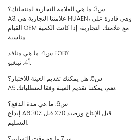
س3. ما هي العلامة التجارية لمنتجاتك؟
A3. علامتنا التجارية هي HUAEN، وهي قادرة على
القيام OEM مع علامتك التجارية، إذا كانت الكمية
مناسبة.
س4. ما هي منافذ FOB؟
أ4. نينغبو.
س5. هل يمكنك تقديم العينة للاختبار؟
A5.نعم، يمكننا تقديم العينة وفقا لمتطلباتك.
س6. ما هي مدة الدفع؟
إيداع A6.30٪ قبل الإنتاج ورصيد 70٪ قبل
التسليم.
س7.ما هو وقت التسليم؟