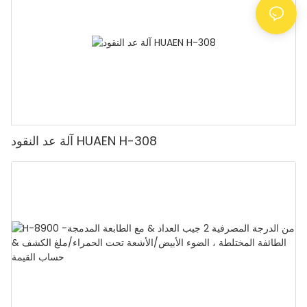
آلة عد النقود HUAEN H-308