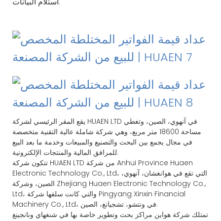
استلام البيانات.
يقع المقر الرئيسي لشركة HUAEN LTD في آنهوي، الصين، وتغطي
مساحة 18600 متر مربع، وهي شركة شاملة عالية التقنية متخصصة
في مجال يجمع بين البحث والتصنيع والمبيعات وخدمة ما بعد البيع
للمرافق المالية والمنتجات الإلكترونية.
تتكون شركة HUAEN LTD من شركة Anhui Province Huaen
Electronic Technology Co., Ltd، التي تقع في هوانغشان، آنهوي،
الصين، وشركة Zhejiang Huaen Electronic Technology Co.,
Ltd، والتي كانت سلفها شركة Pingyang Xinxin Financial
Machinery Co., Ltd، في ونتشو، تشجيانغ، الصين.
تمتلك شركة هواين مراكز بحث وتطوير خاصة بها في شنغهاي ونانجينغ