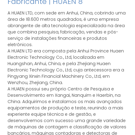
A HUAEN LTD, com sede em Anhui, China, cobrindo uma
área de 18.600 metros quadrados, é uma empresa
abrangente de alta tecnologia especializada na área
que combina pesquisa, fabricação, vendas e pós-
serviço de instalações financeiras e produtos
eletrônicos.
A HUAEN LTD era composta pela Anhui Province Huaen
Electronic Technology Co., Ltd, localizada em
Huangshan, Anhui, China, e pela Zhejiang Huaen
Electronic Technology Co., Ltd, cuja antecessora era a
Pingyang Xinxin Financial Machinery Co., Ltd, em
Wenzhou, Zhejiang, China.
A HUAEN possui seu próprio Centro de Pesquisa e
Desenvolvimento em Xangai, Nanquim e Haerbin, na
China. Adquirimos e instalamos os mais avançados
equipamentos de produção e teste, reunindo a mais
experiente equipe técnica e de gestão, e
desenvolvemos com sucesso uma grande variedade
de máquinas de contagem e classificação de valores
bancários, máquinas contadoras e detectoras de