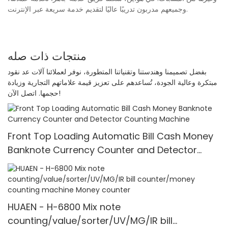
وجميعهم مدربون تدريبًا عاليًا لتقديم خدمة سريعة عبر الإنترنت.
منتجات ذات صله
بفضل تصميمنا وهندستنا وتقنياتنا المتطورة، نوفر لعملائنا آلات عد نقود
مبتكرة وعالية الجودة، تُساعدهم على تعزيز قيمة علاماتهم التجارية وزيادة
حجمها. اتصل الآن!
Front Top Loading Automatic Bill Cash Money
Banknote Currency Counter and Detector
Counting Machine
HUAEN - H-6800 Mix note
counting/value/sorter/UV/MG/IR bill