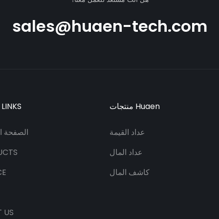
sales@huaen-tech.com
منتجات Huaen
 LINKS
عداد القيمة
الصفحة ال
عداد المال
UCTS
كاشف المال
CE
 US