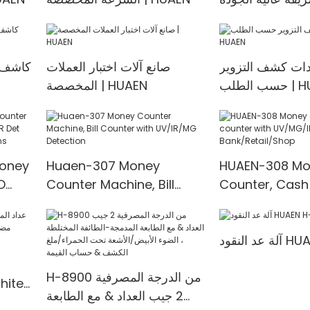
ات كشف التزوير
صانع آلات اختبار العملات
كاشف ا
| HUAEN
المخصصة | HUAEN
Money
Huaen-307 Money
HUAEN-308 Mo
D
Counter Machine, Bill
Counter, Cash
t
Counter with UV/IR/MG
with UV/MG/IR
00
Detection
for Bank/Retai
HUAEN H-
H-8900 من الدرجة المصرفية
2 جيب العداد & مع الطابعة