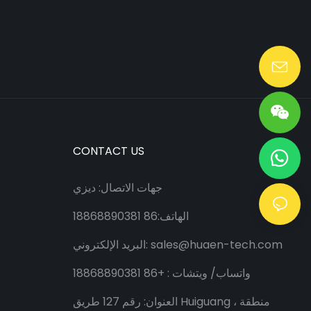
Lang@huaen-tech.com
CONTACT US
جهات الاتصال: ديزي
الهاتف:86 18868890381
sales@huaen-tech.com
البريد الإلكتروني:
واتساب/
ويتشات
: +86 18868890381
العنوان: رقم 127 طريق Huiguang ، منطقة