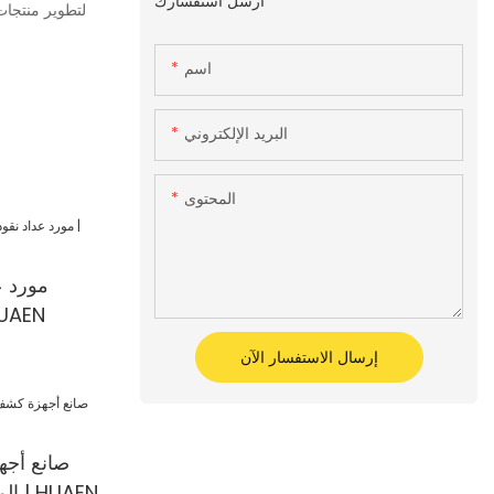
أرسل استفسارك
لتطوير منتجات
اسم
البريد الإلكتروني
المحتوى
مورد 
يحسب القيمة
إرسال الاستفسار الآن
صانع أجه
المزيفة عالية الجودة | HUAEN