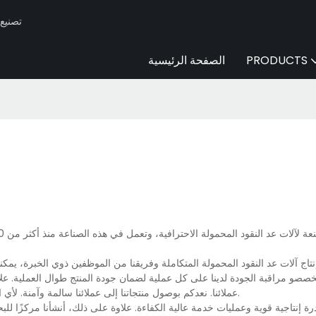
Huaen -
PRODUCTS
الصفحة الرئيسية
ج آلات عد النقود المحمولة المتكاملة وفريقنا من الموظفين ذوي الخبرة، يمكنن
و مراقبة الجودة لدينا على كل عملية لضمان جودة المنتج طوال العملية. علاو
عملائنا. نعدكم بوصول منتجاتنا إلى عملائنا سالمة وآمنة. لأي استفسار أو معرفة المزيد عن آلات عد النقود المحمولة، تواصلوا معنا مباشرةً.
 إنتاجية قوية وعمليات خدمة عالية الكفاءة. علاوة على ذلك، أنشأنا مركزًا للبحث