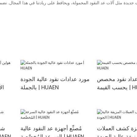
 جديدة مثل آلات عد النقود المحمولة، ويحافظ على ريادتنا في هذا المجال. نضمن 
عداد نقود مخصص
مورد عدادات نقود عالية الجودة
 | HUAEN
بالجملة | HUAEN
ال
زة كشف العملات
مُصنِّع أجهزة عد النقود عالية
شر
السرعة المُخصَّصة | HUAEN
المختلطة الم