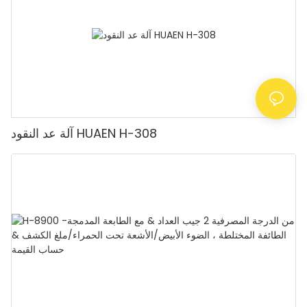
آلة عد النقود HUAEN H-308