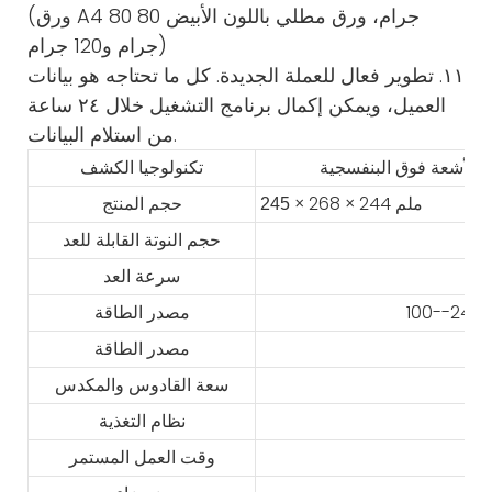
(ورق A4 80 جرام، ورق مطلي باللون الأبيض 80
جرام و120 جرام)
١١. تطوير فعال للعملة الجديدة. كل ما تحتاجه هو بيانات
العميل، ويمكن إكمال برنامج التشغيل خلال ٢٤ ساعة
من استلام البيانات.
تكنولوجيا الكشف
× 268 × 244 ملم
245
حجم المنتج
حجم النوتة القابلة للعد
سرعة العد
مصدر الطاقة
مصدر الطاقة
سعة القادوس والمكدس
نظام التغذية
وقت العمل المستمر