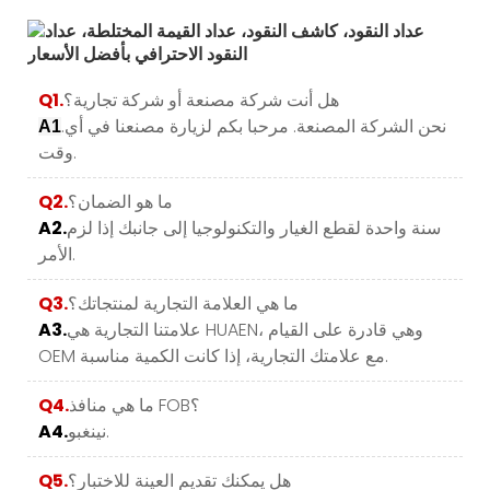
هل أنت شركة مصنعة أو شركة تجارية؟
Q1.
.نحن الشركة المصنعة. مرحبا بكم لزيارة مصنعنا في أي
A1
وقت.
ما هو الضمان؟
Q2.
سنة واحدة لقطع الغيار والتكنولوجيا إلى جانبك إذا لزم
A2.
الأمر.
ما هي العلامة التجارية لمنتجاتك؟
Q3.
علامتنا التجارية هي HUAEN، وهي قادرة على القيام
A3.
OEM مع علامتك التجارية، إذا كانت الكمية مناسبة.
ما هي منافذ FOB؟
Q4.
نينغبو.
A4.
هل يمكنك تقديم العينة للاختبار؟
Q5.