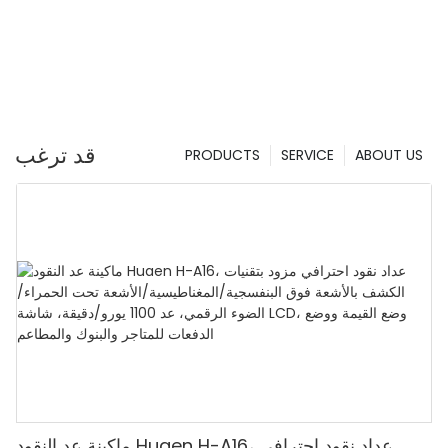
قد ترغب
PRODUCTS
SERVICE
ABOUT US
ماكينة عد النقود Huaen H-A16، عداد نقود احترافي