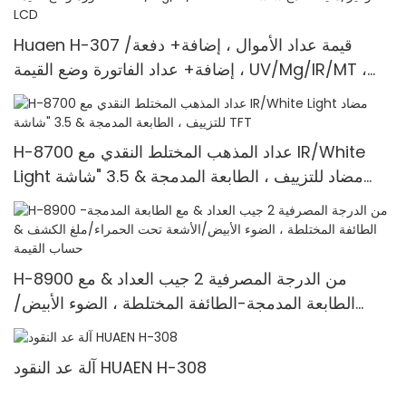
Huaen H-307 قيمة عداد الأموال ، إضافة+ دفعة/
إضافة+ عداد الفاتورة وضع القيمة ، UV/Mg/IR/MT ،
1100 فواتير/دقيقة ، مع شاشة LCD
H-8700 عداد المذهب المختلط النقدي مع IR/White
Light مضاد للتزييف ، الطابعة المدمجة & 3.5 "شاشة
TFT
H-8900 من الدرجة المصرفية 2 جيب العداد & مع
الطابعة المدمجة-الطائفة المختلطة ، الضوء الأبيض/
الأشعة تحت الحمراء/ملغ الكشف & حساب القيمة
آلة عد النقود HUAEN H-308