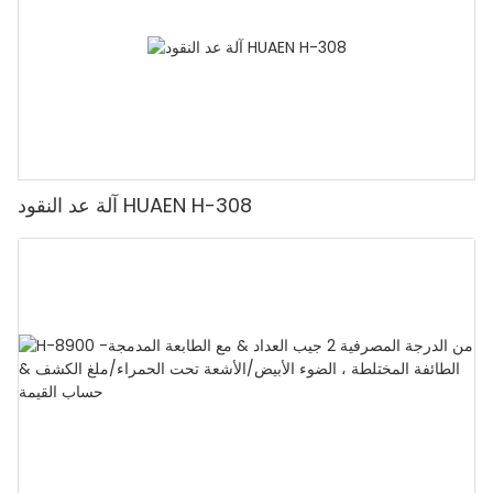
آلة عد النقود HUAEN H-308