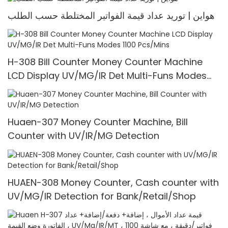
هواين | توريد عداد قيمة الفواتير المختلطة حسب الطلب
H-308 Bill Counter Money Counter Machine
LCD Display UV/MG/IR Det Multi-Funs Modes
1100 Pcs/Mins
Huaen-307 Money Counter Machine, Bill
Counter with UV/IR/MG Detection
HUAEN-308 Money Counter, Cash counter with
UV/MG/IR Detection for Bank/Retail/Shop