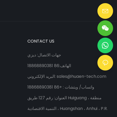
Lang@huaen-tech.com
CONTACT US
جهات الاتصال: ديزي
الهاتف:86 18868890381
sales@huaen-tech.com
البريد الإلكتروني:
واتساب/
ويتشات
: +86 18868890381
العنوان: رقم 127 طريق Huiguang ، منطقة
التنمية الاقتصادية ، Huangshan ، Anhui ، P.R.