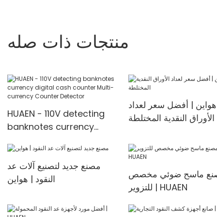
منتجات ذات صله
هواين | أفضل سعر لعداد
HUAEN - 110V detecting
الأوراق النقدية المختلطة
banknotes currency
digital cash counter
Multi-currency Counter
مصنع جديد لتصنيع آلات عد
<000000> Detector
نع ماسح ضوئي مخصص
النقود | هواين
للتزوير | HUAEN