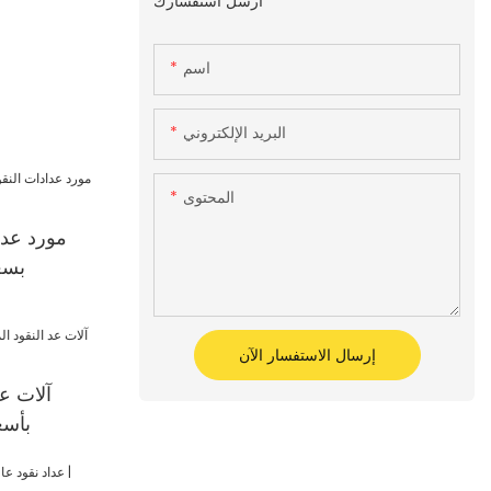
أرسل استفسارك
اسم
البريد الإلكتروني
المحتوى
مورد عدا
بسع
إرسال الاستفسار الآن
آلات عد
بأسع