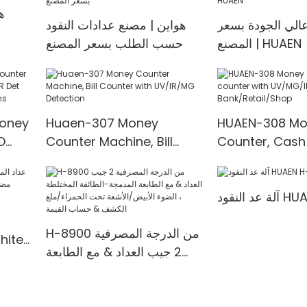
ه
عالي الجودة بسعر
هواين | مصنع عدادات النقود
المصنع | HUAEN
حسب الطلب بسعر المصنع
Money
Huaen-307 Money
HUAEN-308 Mo
D
Counter Machine, Bill
Counter, Cash
t
Counter with UV/IR/MG
with UV/MG/IR
00
Detection
for Bank/Retai
HUAEN H-
H-8900 من الدرجة المصرفية
2 جيب العداد & مع الطابعة
المدمجة-الطائفة المختلطة ،
المدمجة & 3.5
الضوء الأبيض/الأشعة تحت