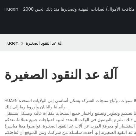
 تصنيع مكافحة الأموال/العدادات المهنية وتصديرها منذ ذلك الحين 2008
آلة عد النقود الصغيرة
Huaen
آلة عد النقود الصغيرة
HUAEN هي شركة مصنعة لآلات عد النقود الصغيرة الاحترافية، وتعمل في هذه الصناعة منذ أكثر من 10 سنوات، وتُباع منتجات الشركة بشكل أساسي إلى الولايات المتحدة
وألمانيا واليابان وأوروبا وما إلى ذلك.
ا تصميم وتطوير وتصنيع واختبار جميع المنتجات بكفاءة عالية وبشكل مستقل.
لك، نلتزم بالتوصيل في الوقت المحدد لتلبية احتياجات جميع عملائنا. نعدكم