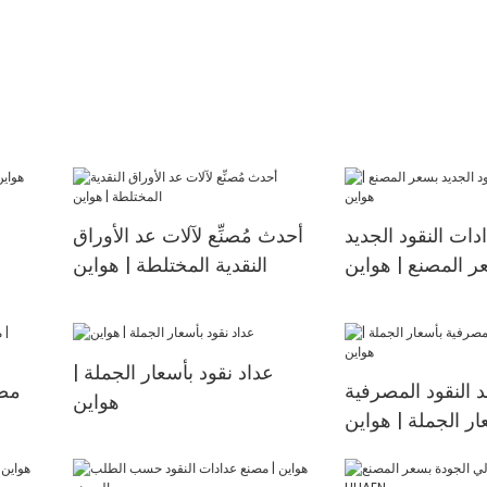
دات النقود الجديد
أحدث مُصنِّع لآلات عد الأوراق
ر المصنع | هواين
النقدية المختلطة | هواين
عداد نقود بأسعار الجملة |
 النقود المصرفية
مص
هواين
ار الجملة | هواين