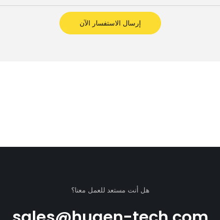
إرسال الاستفسار الآن
هل أنت مستعد للعمل معنا؟
sales@huaen-tech.com