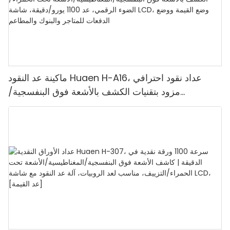
ماكينة عد النقود Huaen H-A16، عداد نقود احترافي
مزود بتقنيات الكشف بالأشعة فوق البنفسجية/
المغناطيسية/الأشعة تحت الحمراء/الضوء الرقمي، عد
1100 يورو/دقيقة، شاشة LCD، وضع القيمة ووضع
الدفعات للمتاجر والبنوك والمطاعم