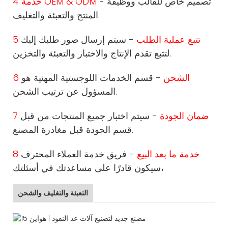
- تصميم خاص للقالب ووظيفة
4 خدمة OEM & ODM
المنتج والتعبئة والتغليف.
5 تتبع عملية الطلب
- سيتم إرسال صور طلبك إليك
لتتبع تقدم الإنتاج والاختبار والتعبئة والتخزين.
6 الشحن
- قسم الخدمات اللوجستية المهنية هو
المسؤول عن ترتيب الشحن.
7 ضمان الجودة
- سيتم اختبار جميع المنتجات من قبل
قسم الجودة قبل مغادرة المصنع.
8 خدمة ما بعد البيع
- فريق خدمة العملاء المحترف
سيكون قادرًا على مساعدتك في أسئلتك،
التعبئة والتغليف والشحن