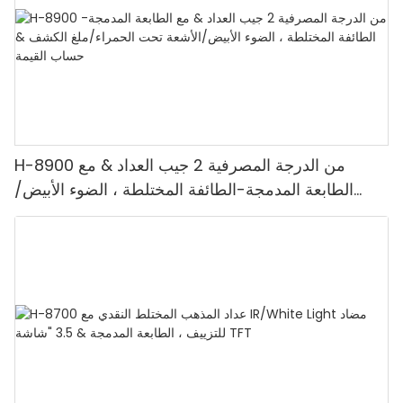
H-8900 من الدرجة المصرفية 2 جيب العداد & مع
الطابعة المدمجة-الطائفة المختلطة ، الضوء الأبيض/
الأشعة تحت الحمراء/ملغ الكشف & حساب القيمة