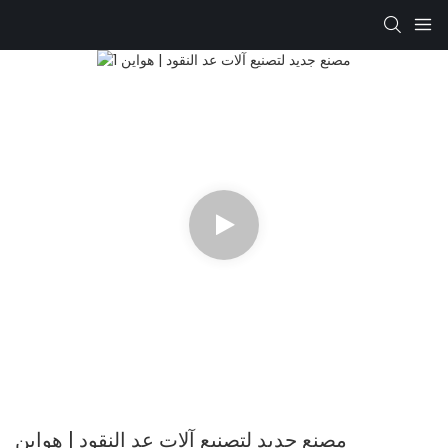
مصنع جديد لتصنيع آلات عد النقود | هواين