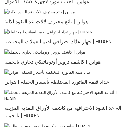
هواين | أحدث مورد لأجهزة كشف الأموال
هواين | بائع محترف لآلات عد النقود الآلية
جهاز عدّاد احترافي لقيم العملات المختلطة | HUAEN
هواين | كاشف تزوير أوتوماتيكي تجاري بالجملة
عداد قيمة الفاتورة المختلطة بأسعار الجملة | هواين
آلة عد النقود الاحترافية مع كاشف الأوراق النقدية المزيفة
بالجملة | HUAEN