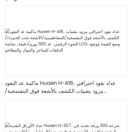
ماكينة عد النقود Huaen H-A16، عداد نقود احترافي
مزود بتقنيات الكشف بالأشعة فوق البنفسجية/
المغناطيسية/الأشعة تحت الحمراء/الضوء الرقمي، عد
1100 يورو/دقيقة، شاشة LCD، وضع القيمة ووضع
الدفعات للمتاجر والبنوك والمطاعم