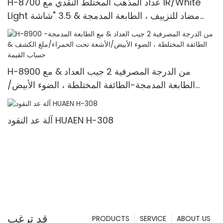
H-8700 عداد المذهب المختلط النقدي مع IR/White
Light مضاد للتزييف ، الطابعة المدمجة & 3.5 "شاشة
TFT
H-8900 من الدرجة المصرفية 2 جيب العداد & مع
الطابعة المدمجة-الطائفة المختلطة ، الضوء الأبيض/
الأشعة تحت الحمراء/ملغ الكشف & حساب القيمة
آلة عد النقود HUAEN H-308
قد ترغب
PRODUCTS
SERVICE
ABOUT US