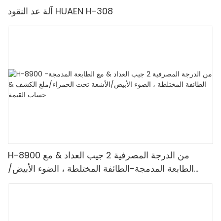
آلة عد النقود HUAEN H-308
H-8900 من الدرجة المصرفية 2 جيب العداد & مع
الطابعة المدمجة-الطائفة المختلطة ، الضوء الأبيض/
الأشعة تحت الحمراء/ملغ الكشف & حساب القيمة