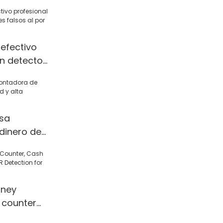
efectivo
n detector
sos al por
sa
dinero de
alta
ney
 counter
 Detection