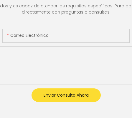
lla LCD,
os y es capaz de atender los requisitos específicos. Para obt
directamente con preguntas o consultas.
Correo Electrónico
Enviar Consulta Ahora