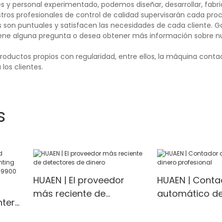
 y personal experimentado, podemos diseñar, desarrollar, fabri
tros profesionales de control de calidad supervisarán cada pro
s son puntuales y satisfacen las necesidades de cada cliente. 
i tiene alguna pregunta o desea obtener más información sobre n
ductos propios con regularidad, entre ellos, la máquina conta
los clientes.
s
HUAEN | El proveedor
HUAEN | Conta
más reciente de
automático de
nter
detectores de dinero
profesional