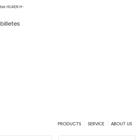
l/Shop
illetes
PRODUCTS
SERVICE
ABOUT US