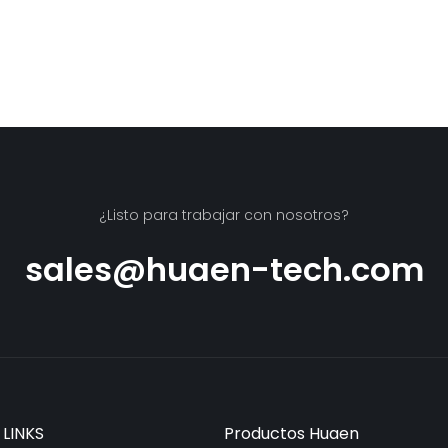
¿Listo para trabajar con nosotros?
sales@huaen-tech.com
 LINKS
Productos Huaen