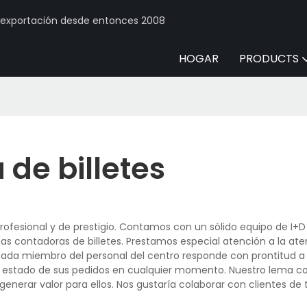
y exportación desde entonces 2008
HOGAR
PRODUCTS
de billetes
ofesional y de prestigio. Contamos con un sólido equipo de I+D
s contadoras de billetes. Prestamos especial atención a la ate
 Cada miembro del personal del centro responde con prontitud a 
del estado de sus pedidos en cualquier momento. Nuestro lema c
 generar valor para ellos. Nos gustaría colaborar con clientes de 