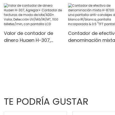
detector UV/MG/IR,
personalizados
modos multifunción,
unidades/min
Valor de contador de
Contador de efectiv
dinero Huaen H-307,
denominación mixta
Agregar+ Contador de
8700 con una pantal
facturas de modo de
anti-condejes de luz
lote/ADD+ Valor,
blanca IR/blanca,
Detección UV/MG/IR/MT,
pantalla incorporad
1100 billetes/min, con
3.5 "TFT pantalla TFT
pantalla LCD
TE PODRÍA GUSTAR