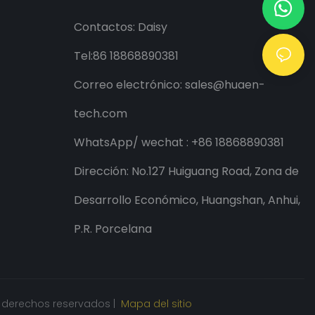
Contactos: Daisy
Tel:86 18868890381
Correo electrónico:
sales@huaen-
tech.com
WhatsApp/
wechat
: +86 18868890381
Dirección: No.127 Huiguang Road, Zona de
Desarrollo Económico, Huangshan, Anhui,
P.R. Porcelana
 derechos reservados |
Mapa del sitio