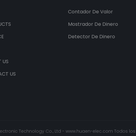
Contador De Valor
UCTS
Mostrador De Dinero
CE
Detector De Dinero
 US
ACT US
ctronic Technology Co., Ltd -
www.huaen-elec.com
Todos los