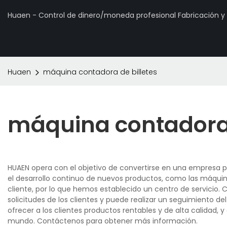
Huaen - Control de dinero/moneda profesional Fabricación 
Huaen
máquina contadora de billetes
máquina contadora 
HUAEN opera con el objetivo de convertirse en una empresa pr
el desarrollo continuo de nuevos productos, como las máquina
cliente, por lo que hemos establecido un centro de servicio.
solicitudes de los clientes y puede realizar un seguimiento 
ofrecer a los clientes productos rentables y de alta calidad, y
mundo. Contáctenos para obtener más información.