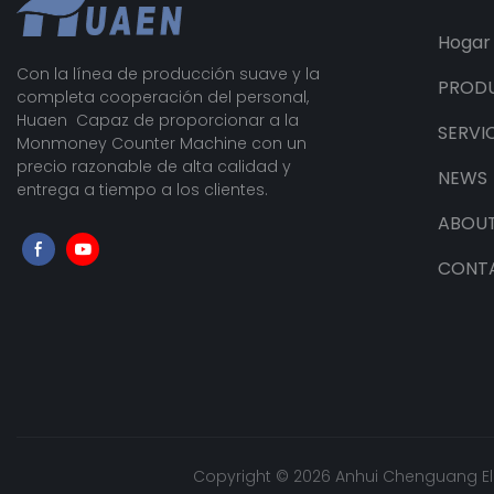
Hogar
Con la línea de producción suave y la
PROD
completa cooperación del personal,
Huaen Capaz de proporcionar a la
SERVI
Monmoney Counter Machine con un
precio razonable de alta calidad y
NEWS
entrega a tiempo a los clientes.
ABOUT
CONT
Copyright © 2026 Anhui Chenguang Ele