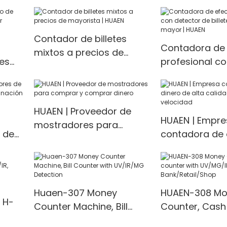
Contador de billetes
Contadora de 
mixtos a precios de
tes
profesional co
mayorista | HUAEN
por
de billetes fal
mayor | HUAEN
HUAEN | Proveedor de
HUAEN | Empre
mostradores para
 de
contadora de 
comprar y comprar
alta calidad y 
dinero
 |
velocidad
Huaen-307 Money
HUAEN-308 Mo
 H-
Counter Machine, Bill
Counter, Cash
Counter with UV/IR/MG
with UV/MG/IR