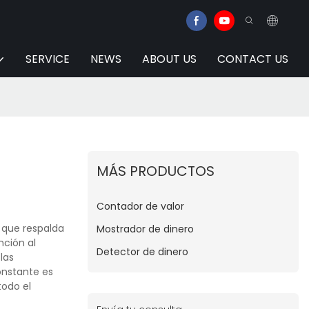
SERVICE
NEWS
ABOUT US
CONTACT US
MÁS PRODUCTOS
Contador de valor
 que respalda
Mostrador de dinero
nción al
Detector de dinero
las
onstante es
todo el