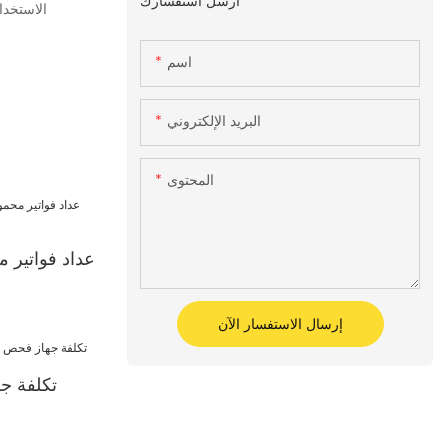
أرسل استفسارك
الاستخدا
اسم
البريد الإلكتروني
المحتوى
عداد فواتير م
إرسال الاستفسار الآن
تكلفة ج