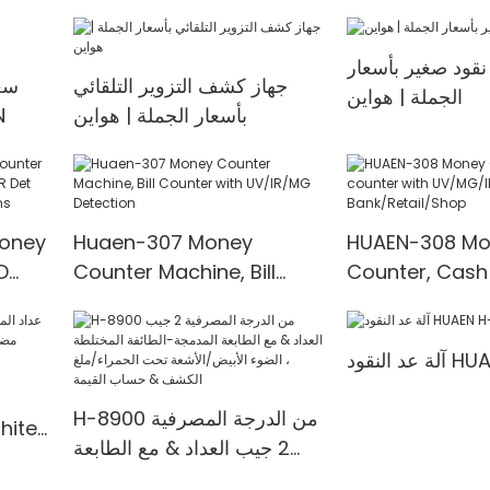
قود صغير بأسعار
جهاز كشف التزوير التلقائي
سعر
الجملة | هواين
بأسعار الجملة | هواين
ال
Money
Huaen-307 Money
HUAEN-308 Mo
D
Counter Machine, Bill
Counter, Cash
t
Counter with UV/IR/MG
with UV/MG/IR
00
Detection
for Bank/Retai
HUAEN H-
H-8900 من الدرجة المصرفية
2 جيب العداد & مع الطابعة
المدمجة-الطائفة المختلطة ،
المدمجة & 3.5