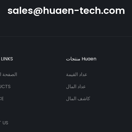
sales@huaen-tech.com
منتجات Huaen
 LINKS
عداد القيمة
الصفحة ال
عداد المال
UCTS
كاشف المال
CE
 US