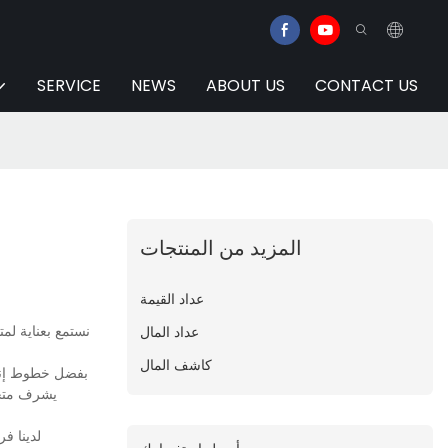
SERVICE
NEWS
ABOUT US
CONTACT US
المزيد من المنتجات
عداد القيمة
نستمع بعناية لم
عداد المال
كاشف المال
بفضل خطوط إنتاج
يشرف متخصص
لدينا ف