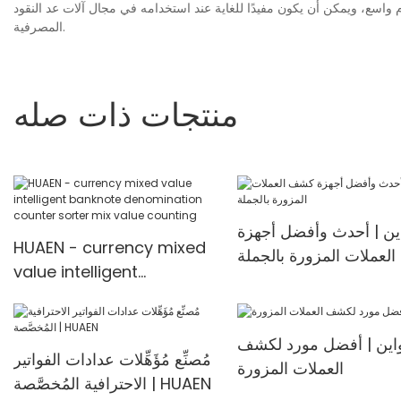
ام واسع، ويمكن أن يكون مفيدًا للغاية عند استخدامه في مجال آلات عد النقود
المصرفية.
منتجات ذات صله
ين | أحدث وأفضل أجهزة
HUAEN - currency mixed
عملات المزورة بالجملة
value intelligent
banknote denomination
counter sorter mix value
اين | أفضل مورد لكشف
counting
مُصنِّع مُؤَهِّلات عدادات الفواتير
العملات المزورة
الاحترافية المُخصَّصة | HUAEN