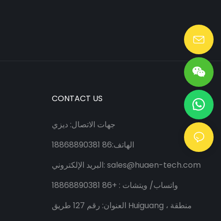
Lang@huaen-tech.com
CONTACT US
جهات الاتصال: ديزي
الهاتف:86 18868890381
sales@huaen-tech.com
البريد الإلكتروني:
واتساب/
ويتشات
: +86 18868890381
العنوان: رقم 127 طريق Huiguang ، منطقة