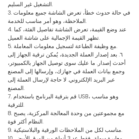
التشغيل غير السليم.
3. في حالة حدوث خطأ، تعرض الشاشة جميع معلومات
الملاحظة، وهو أمر مناسب للخدمة.
4. عند وضع القيمة، تعرض الشاشة تفاصيل الفئة، كما
تظهر القيمة الإجمالية على شاشة العميل.
5. مع وظيفة الطباعة لتسجيل معلومات المعاملة.
٦. بعد إصدار العملة الجديدة، يُمكن ترقية الجهاز إلى
أحدث إصدار. ما عليك سوى توصيل الجهاز بالكمبيوتر،
وجمع بيانات العملة في جهازك، وإرسالها إلى المصنع
عبر البريد الإلكتروني. لا حاجة لإرسال العملة إلى
المصنع.
7. قم بترقية البرنامج باستخدام USB، وهو مناسب
للترقية.
8. مع مجموعتين من وحدة المعالجة المركزية، يصبح
النظام أكثر قوة.
9. مناسب لكل من الملاحظات الورقية والبلاستيكية.
10. معايرة سهلة، فقط عد 3 أنواع من الورق الأبيض