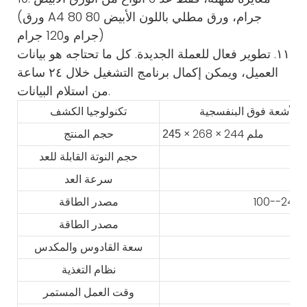
(ورق A4 80 جرام، ورق مطلي باللون الأبيض 80
جرام و120 جرام)
١١. تطوير فعال للعملة الجديدة. كل ما تحتاجه هو بيانات
العميل، ويمكن إكمال برنامج التشغيل خلال ٢٤ ساعة
من استلام البيانات.
تكنولوجيا الكشف
× 268 × 244 ملم
245
حجم المنتج
حجم النوتة القابلة للعد
سرعة العد
مصدر الطاقة
مصدر الطاقة
سعة القادوس والمكدس
نظام التغذية
وقت العمل المستمر