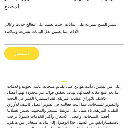
المصنع
يتميز المنتج بسرعة نقل البيانات، حيث يعتمد على معالج حديث وعالي
الأداء، مما يضمن نقل البيانات بسرعة وسلاسة.
استفسار
على مر السنين، دأبت هواين على تقديم منتجات عالية الجودة وخدمات
ما بعد البيع فعّالة لعملائها، بهدف تحقيق فوائد غير محدودة لهم. أفضل
كاشف للأوراق النقدية المزيفة. لقد استثمرنا الكثير في البحث
والتطوير للمنتجات، مما أثبت فعاليته في تطوير أفضل كاشف للأوراق
النقدية المزيفة. بالاعتماد على فريقنا المبتكر والمجتهد، نضمن لعملائنا
أفضل المنتجات، وأفضل الأسعار، وأكثر الخدمات شمولاً. نرحب
باستفساراتكم. من السهل جدًا الوصول إلى بيانات مبيعاتي من هاتفي.