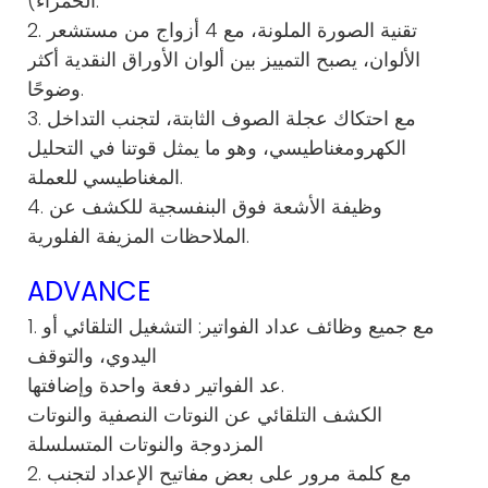
الحمراء).
2. تقنية الصورة الملونة، مع 4 أزواج من مستشعر
الألوان، يصبح التمييز بين ألوان الأوراق النقدية أكثر
وضوحًا.
3. مع احتكاك عجلة الصوف الثابتة، لتجنب التداخل
الكهرومغناطيسي، وهو ما يمثل قوتنا في التحليل
المغناطيسي للعملة.
4. وظيفة الأشعة فوق البنفسجية للكشف عن
الملاحظات المزيفة الفلورية.
ADVANCE
1. مع جميع وظائف عداد الفواتير: التشغيل التلقائي أو
اليدوي، والتوقف
عد الفواتير دفعة واحدة وإضافتها.
الكشف التلقائي عن النوتات النصفية والنوتات
المزدوجة والنوتات المتسلسلة
2. مع كلمة مرور على بعض مفاتيح الإعداد لتجنب