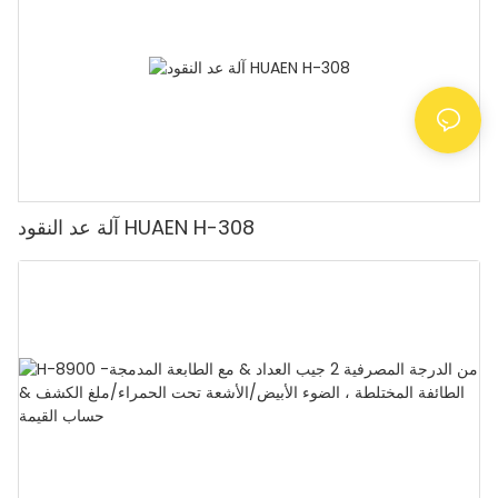
آلة عد النقود HUAEN H-308