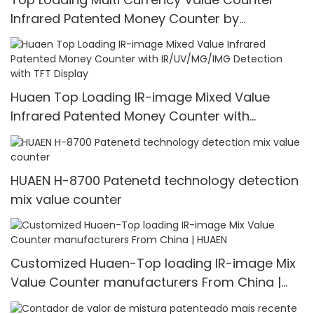
Infrared Patented Money Counter by
IR/UV/MG/IMG Detection with TFT Display
Huaen Top Loading IR-image Mixed Value
Infrared Patented Money Counter with
IR/UV/MG/IMG Detection with TFT Display
HUAEN H-8700 Patenetd technology detection
mix value counter
Customized Huaen-Top loading IR-image Mix
Value Counter manufacturers From China |
HUAEN