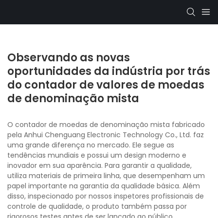
Observando as novas
oportunidades da indústria por trás
do contador de valores de moedas
de denominação mista
O contador de moedas de denominação mista fabricado
pela Anhui Chenguang Electronic Technology Co., Ltd. faz
uma grande diferença no mercado. Ele segue as
tendências mundiais e possui um design moderno e
inovador em sua aparência. Para garantir a qualidade,
utiliza materiais de primeira linha, que desempenham um
papel importante na garantia da qualidade básica. Além
disso, inspecionado por nossos inspetores profissionais de
controle de qualidade, o produto também passa por
rigorosos testes antes de ser lançado ao público.