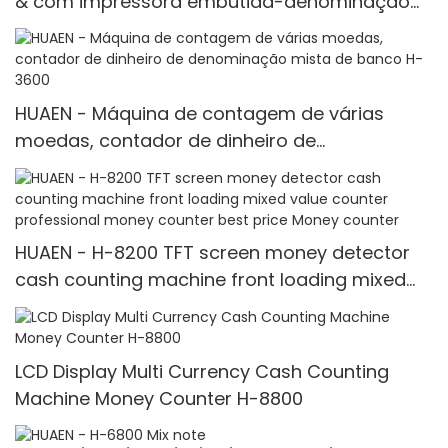
& com impressora embutida-denominação
mista, luz branca/ir/uv/mg de detecção &
Contagem de valor
HUAEN - Máquina de contagem de várias
moedas, contador de dinheiro de
denominação mista de banco H-3600
HUAEN - H-8200 TFT screen money detector
cash counting machine front loading mixed
value counter professional money counter
best price Money counter
LCD Display Multi Currency Cash Counting
Machine Money Counter H-8800