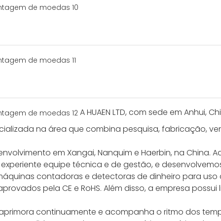
A HUAEN LTD, com sede em Anhui, Ch
alizada na área que combina pesquisa, fabricação, vend
senvolvimento em Xangai, Nanquim e Haerbin, na China. 
s experiente equipe técnica e de gestão, e desenvolve
máquinas contadoras e detectoras de dinheiro para uso 
aprovados pela CE e RoHS. Além disso, a empresa possui
e aprimora continuamente e acompanha o ritmo dos temp