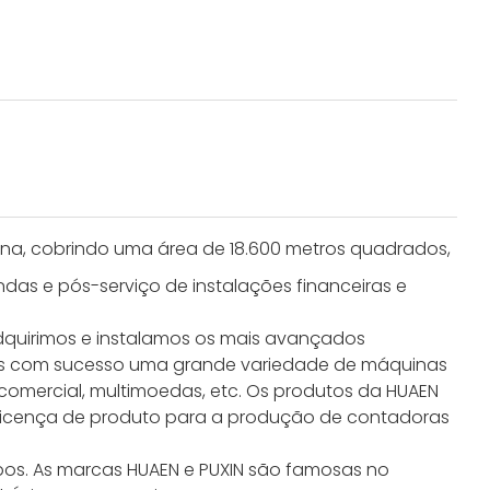
ina, cobrindo uma área de 18.600 metros quadrados,
as e pós-serviço de instalações financeiras e
Adquirimos e instalamos os mais avançados
mos com sucesso uma grande variedade de máquinas
comercial, multimoedas, etc. Os produtos da HUAEN
 licença de produto para a produção de contadoras
os. As marcas HUAEN e PUXIN são famosas no