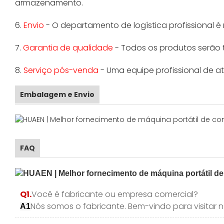
armazenamento.
6.
Envio
- O departamento de logística profissional é
7.
Garantia de qualidade
- Todos os produtos serão 
8.
Serviço pós-venda
- Uma equipe profissional de a
Embalagem e Envio
FAQ
Q1.
Você é fabricante ou empresa comercial?
Nós somos o fabricante. Bem-vindo para visitar
A1