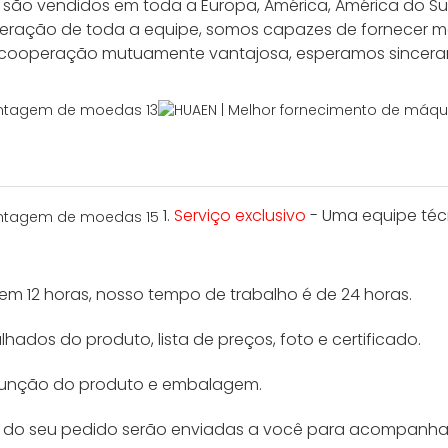
são vendidos em toda a Europa, América, América do Sul, 
eração de toda a equipe, somos capazes de fornecer má
 de cooperação mutuamente vantajosa, esperamos sincer
1.
Serviço exclusivo
- Uma equipe técn
m 12 horas, nosso tempo de trabalho é de 24 horas.
ados do produto, lista de preços, foto e certificado.
 função do produto e embalagem.
s do seu pedido serão enviadas a você para acompanha