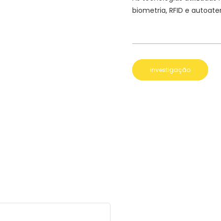
biometria, RFID e autoa
investigação