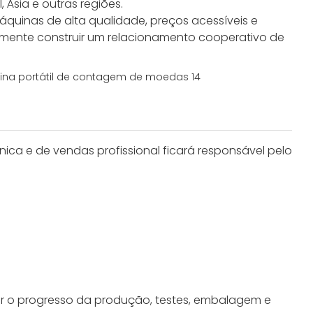
Ásia e outras regiões.
quinas de alta qualidade, preços acessíveis e
amente construir um relacionamento cooperativo de
ica e de vendas profissional ficará responsável pelo
r o progresso da produção, testes, embalagem e