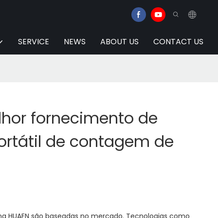
SERVICE
NEWS
ABOUT US
CONTACT US
lhor fornecimento de
rtátil de contagem de
as na HUAEN são baseadas no mercado. Tecnologias como