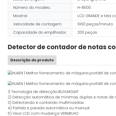
Número do modelo:
H-8500
Mostrar:
LCD GRANDE e tela c
Velocidade de contagem:
1000 peças/minuto
Capacidade do empilhador:
200 peças
Detector de contador de notas c
Descrição do produto
1)
Tecnologia de detecção:
IR,
UV,MG
,MT
2)
Detecção automática de mínimas, duplas e notas de r
3)
Detectando e contando multimoedas
4)
Partida e parada automática ou manual
5) Visor LCD com mudança VERMELHO