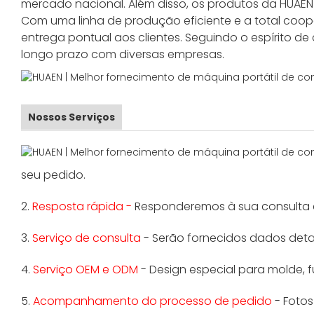
mercado nacional. Além disso, os produtos da HUAEN 
Com uma linha de produção eficiente e a total coop
entrega pontual aos clientes. Seguindo o espírito
longo prazo com diversas empresas.
Nossos Serviços
seu pedido.
2.
Resposta rápida -
Responderemos à sua consulta e
3.
Serviço de consulta
- Serão fornecidos dados detalh
4.
Serviço OEM e ODM
- Design especial para molde,
5.
Acompanhamento do processo de pedido
- Foto