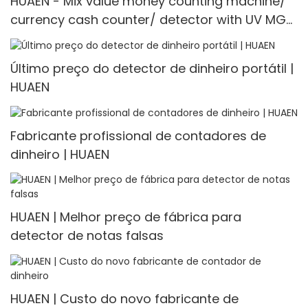
HUAEN - Mix value money counting machine/
currency cash counter/ detector with UV MG
IR fake note detection Multi-currency Counter
<000000> Detector
Último preço do detector de dinheiro portátil |
HUAEN
Fabricante profissional de contadores de
dinheiro | HUAEN
HUAEN | Melhor preço de fábrica para
detector de notas falsas
HUAEN | Custo do novo fabricante de