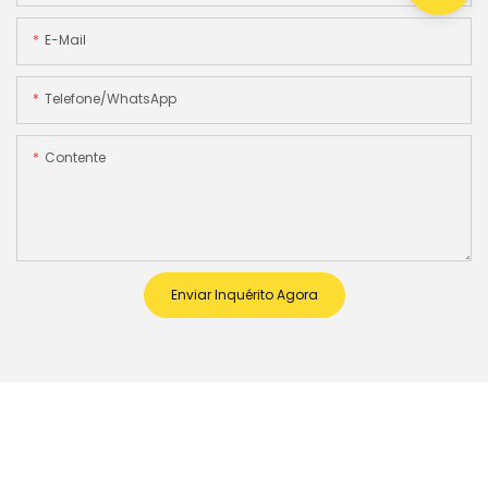
E-Mail
Telefone/WhatsApp
Contente
Enviar Inquérito Agora