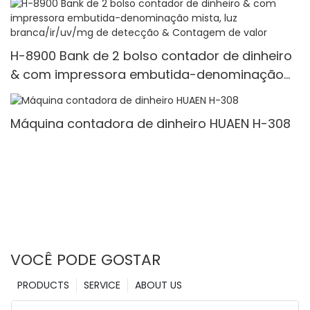
H-8900 Bank de 2 bolso contador de dinheiro
& com impressora embutida-denominação
mista, luz branca/ir/uv/mg de detecção &
Contagem de valor
Máquina contadora de dinheiro HUAEN H-308
VOCÊ PODE GOSTAR
PRODUCTS
SERVICE
ABOUT US