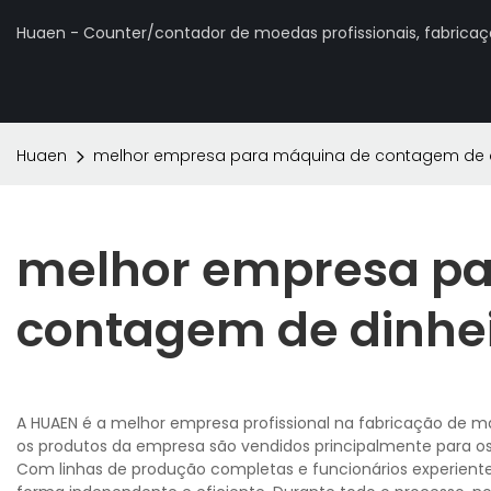
Huaen - Counter/contador de moedas profissionais, fabrica
Huaen
melhor empresa para máquina de contagem de d
melhor empresa pa
contagem de dinhe
A HUAEN é a melhor empresa profissional na fabricação de má
os produtos da empresa são vendidos principalmente para os 
Com linhas de produção completas e funcionários experientes