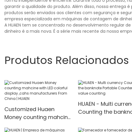
forma independente e eficiente. Durante todo o processo, no
garantir a qualidade do produto. Além disso, nossa entrega 
produtos serão enviados aos clientes com segurança e segur
empresa especializada em máquinas de contagem de dinheir
A HUAEN tem se concentrado no desenvolvimento regular de
dinheiro é a mais nova. É a série mais recente da nossa emp
Produtos Relacionados
HUAEN - Multi curre
Customized Huaen
Counting the bankn
Money counting mahcine
Portable Counter mi
with LED colorful display
value counting