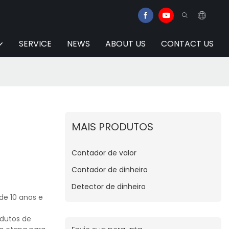
SERVICE
NEWS
ABOUT US
CONTACT US
MAIS PRODUTOS
Contador de valor
Contador de dinheiro
Detector de dinheiro
de 10 anos e
odutos de