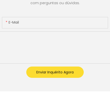
com perguntas ou dúvidas.
or]
E-Mail
Enviar Inquérito Agora