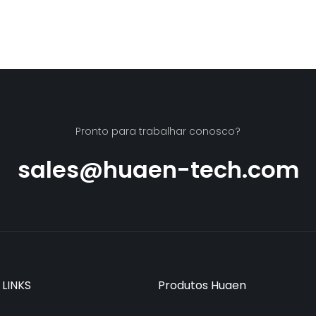
Pronto para trabalhar conosco?
sales@huaen-tech.com
 LINKS
Produtos Huaen