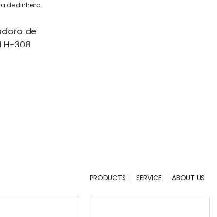
adora de
N H-308
PRODUCTS
SERVICE
ABOUT US