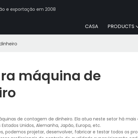
ção e exportação em 2008
CASA
PRODUCTS
inheiro
ra máquina de
iro
quinas de contagem de dinheiro. Ela atua neste setor há mais 
Estados Unidos, Alemanha, Japão, Europa, etc.
, podemos projetar, desenvolver, fabricar e testar todos os pr