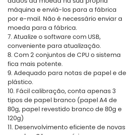
dados da moeda na sua própria
máquina e enviá-los para a fábrica
por e-mail. Não é necessário enviar a
moeda para a fábrica.
7. Atualize o software com USB,
conveniente para atualização.
8. Com 2 conjuntos de CPU o sistema
fica mais potente.
9. Adequado para notas de papel e de
plástico.
10. Fácil calibração, conta apenas 3
tipos de papel branco (papel A4 de
80g, papel revestido branco de 80g e
120g)
11. Desenvolvimento eficiente de novas