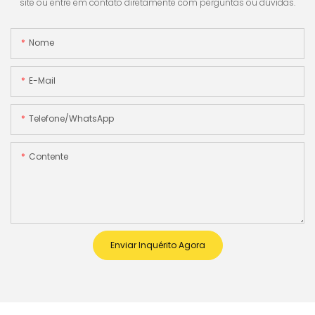
site ou entre em contato diretamente com perguntas ou dúvidas.
Nome
E-Mail
Telefone/WhatsApp
Contente
Enviar Inquérito Agora