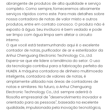
abrangente de produtos de alta qualidade e serviço
completo. Como sempre, forneceremos ativamente
serviços rápidos como este. Para mais detalhes sobre
nossa contadora de notas de valor misto e outros
produtos, entre em contato conosco. O produto não é
exposto à água. Seu invólucro é bem vedado e pode
ser limpo com água limpa sem afetar o circuito
interno.
O que você está testemunhando aqui é o excelente
contador de notas, purificador de ar e esterilizador da
Anhui Chenguang Electronic Technology Co., Ltd.
Espera-se que ele lidere a tendência do setor. O uso
da tecnologia contribui para a fabricação perfeita da
HUAEN. A máquina contadora de dinheiro multimoeda
inteligente, contadora de valores de notas, é
amplamente utilizada nas áreas de contadores de
notas e similares. No futuro, a Anhui Chenguang
Electronic Technology Co., Ltd. sempre aderirá à
filosofia empresarial de "desenvolvimento inovador e
orientado para as pessoas", baseada na excelente
qualidade, impulsionada pela inovação tecnológica,