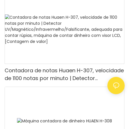
minuto, visor LCD, modos de valor e lote, ideal
para lojas, bancos e restaurantes.
Contadora de notas Huaen H-307, velocidade
de 1100 notas por minuto | Detector
UV/Magnético/Infravermelho/Falsificante,
adequada para contar rúpias, máquina de
contar dinheiro com visor LCD, [Contagem de
valor]