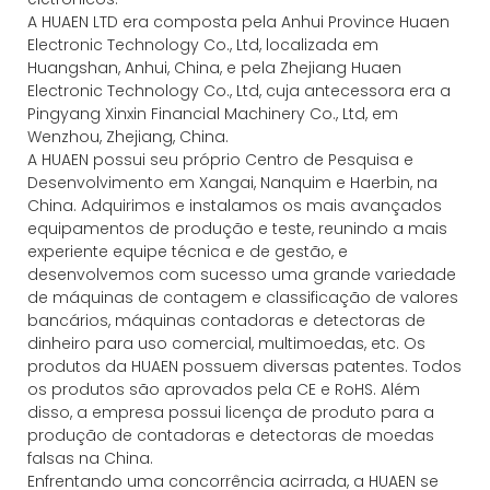
A HUAEN LTD era composta pela Anhui Province Huaen
Electronic Technology Co., Ltd, localizada em
Huangshan, Anhui, China, e pela Zhejiang Huaen
Electronic Technology Co., Ltd, cuja antecessora era a
Pingyang Xinxin Financial Machinery Co., Ltd, em
Wenzhou, Zhejiang, China.
A HUAEN possui seu próprio Centro de Pesquisa e
Desenvolvimento em Xangai, Nanquim e Haerbin, na
China. Adquirimos e instalamos os mais avançados
equipamentos de produção e teste, reunindo a mais
experiente equipe técnica e de gestão, e
desenvolvemos com sucesso uma grande variedade
de máquinas de contagem e classificação de valores
bancários, máquinas contadoras e detectoras de
dinheiro para uso comercial, multimoedas, etc. Os
produtos da HUAEN possuem diversas patentes. Todos
os produtos são aprovados pela CE e RoHS. Além
disso, a empresa possui licença de produto para a
produção de contadoras e detectoras de moedas
falsas na China.
Enfrentando uma concorrência acirrada, a HUAEN se