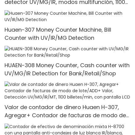
detector UV/MG/IR, modos multifunción, 1100
unidades/min
Huaen-307 Money Counter Machine, Bill
Counter with UV/IR/MG Detection
HUAEN-308 Money Counter, Cash counter with
UV/MG/IR Detection for Bank/Retail/Shop
Valor de contador de dinero Huaen H-307,
Agregar+ Contador de facturas de modo de
lote/ADD+ Valor, Detección UV/MG/IR/MT, 1100
billetes/min, con pantalla LCD