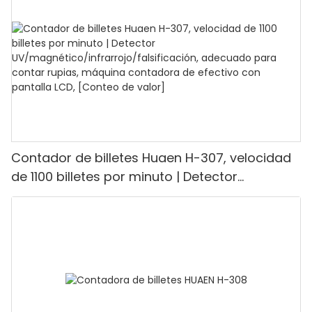
modo de valor y lote para tiendas, bancos y
restaurantes.
Contador de billetes Huaen H-307, velocidad
de 1100 billetes por minuto | Detector
UV/magnético/infrarrojo/falsificación,
adecuado para contar rupias, máquina
contadora de efectivo con pantalla LCD,
[Conteo de valor]