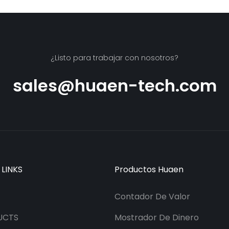
¿Listo para trabajar con nosotros?
sales@huaen-tech.com
 LINKS
Productos Huaen
Contador De Valor
UCTS
Mostrador De Dinero