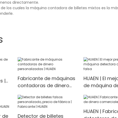
lámenos directamente.
de los cuales la máquina contadora de billetes mixtos es la más
nderle.
s
Fabricante de máquinas
HUAEN | El mej
s |
contadoras de dinero
de máquina d
personalizadas | HUAEN
de moneda fa
HUAEN | Fabric
r de
Detector de billetes