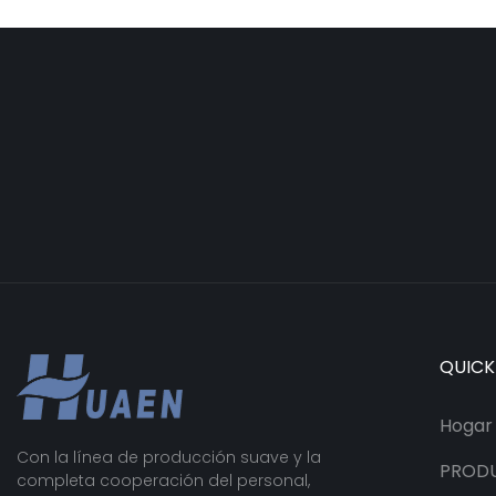
QUICK
Hogar
Con la línea de producción suave y la
PROD
completa cooperación del personal,