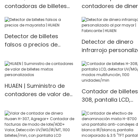
contadoras de billetes
contadores de dine
de denominación mixta
personalizados |
de gran venta
Fabricante | HUAEN
Detector de billetes
Detector de dinero
falsos a precios de
infrarrojo personali
mayorista | HUAEN
al por mayor | Fabri
| HUAEN
HUAEN | Suministro de
Contador de billetes
contadores de valor de
308, pantalla LCD,
billetes mixtos
detector UV/MG/IR,
personalizados
modos multifunción,
unidades/min