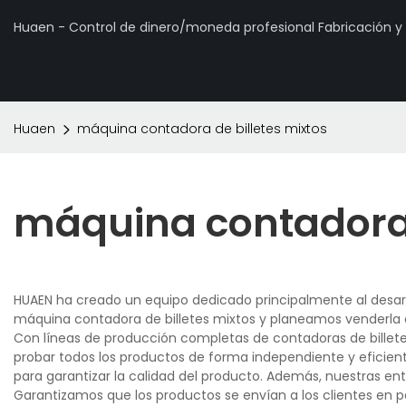
Huaen - Control de dinero/moneda profesional Fabricación 
Huaen
máquina contadora de billetes mixtos
máquina contadora 
HUAEN ha creado un equipo dedicado principalmente al desarr
máquina contadora de billetes mixtos y planeamos venderla e
Con líneas de producción completas de contadoras de billetes
probar todos los productos de forma independiente y eficient
para garantizar la calidad del producto. Además, nuestras en
Garantizamos que los productos se envían a los clientes en 