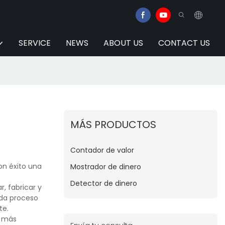
SERVICE
NEWS
ABOUT US
CONTACT US
MÁS PRODUCTOS
Contador de valor
on éxito una
Mostrador de dinero
Detector de dinero
, fabricar y
ada proceso
te.
r más