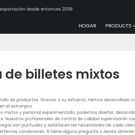
y exportación desde entonces 2008
HOGAR
PRODUCTS
de billetes mixtos
ollo de productos. Gracias a su esfuerzo, hemos desarrollado c
n el extranjero.
 mixtos y personal experimentado, podemos diseñar, desarrollar
e. Nuestros profesionales de control de calidad supervisarán c
tregas son puntuales y satisfacen las necesidades de cada clien
perfectas condiciones. Si tiene alguna pregunta o desea obtene