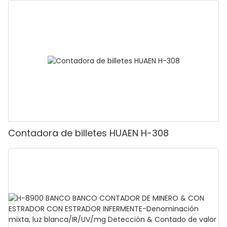
adecuado para contar rupias, máquina
contadora de efectivo con pantalla LCD,
[Conteo de valor]
Contadora de billetes HUAEN H-308