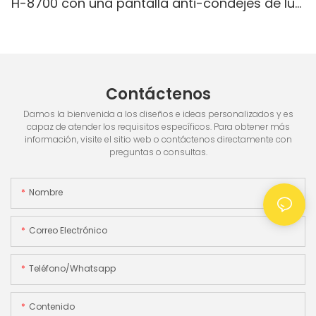
H-8700 con una pantalla anti-condejes de luz
blanca IR/blanca, pantalla incorporada & 3.5
"TFT pantalla TFT
Contáctenos
Damos la bienvenida a los diseños e ideas personalizados y es
capaz de atender los requisitos específicos. Para obtener más
información, visite el sitio web o contáctenos directamente con
preguntas o consultas.
Nombre
Correo Electrónico
Teléfono/whatsapp
Contenido