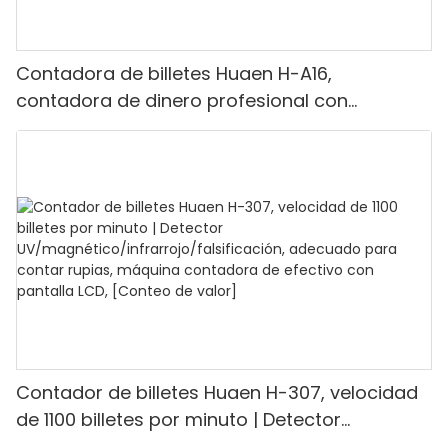
Contadora de billetes Huaen H-A16,
contadora de dinero profesional con
detección UV/MG/IR/DD, capacidad para
contar 1100 euros por minuto, pantalla LCD,
modo de valor y lote para tiendas, bancos y
restaurantes.
Contador de billetes Huaen H-307, velocidad
de 1100 billetes por minuto | Detector
UV/magnético/infrarrojo/falsificación,