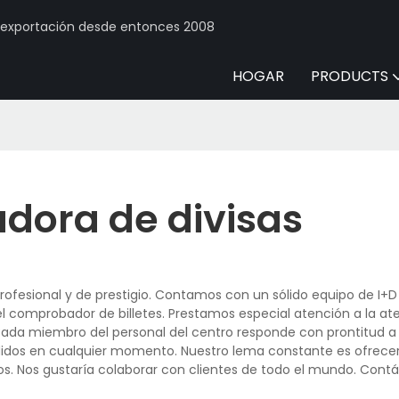
y exportación desde entonces 2008
HOGAR
PRODUCTS
ora de divisas
rofesional y de prestigio. Contamos con un sólido equipo de I+
 comprobador de billetes. Prestamos especial atención a la ate
 Cada miembro del personal del centro responde con prontitud a 
edidos en cualquier momento. Nuestro lema constante es ofrecer 
llos. Nos gustaría colaborar con clientes de todo el mundo. Con