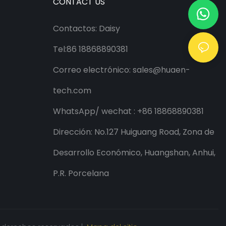
CONTACT US
Contactos: Daisy
Tel:86 18868890381
Correo electrónico:
sales@huaen-
tech.com
WhatsApp/
wechat
: +86 18868890381
Dirección: No.127 Huiguang Road, Zona de
Desarrollo Económico, Huangshan, Anhui,
P.R. Porcelana