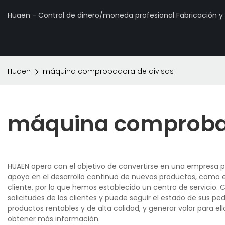
Huaen - Control de dinero/moneda profesional Fabricación 
Huaen
máquina comprobadora de divisas
máquina comprobad
HUAEN opera con el objetivo de convertirse en una empresa p
apoya en el desarrollo continuo de nuevos productos, como el
cliente, por lo que hemos establecido un centro de servicio.
solicitudes de los clientes y puede seguir el estado de sus p
productos rentables y de alta calidad, y generar valor para e
obtener más información.