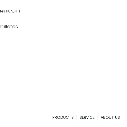
 Detection
l/Shop
illetes
PRODUCTS
SERVICE
ABOUT US