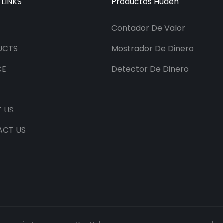
 LINKS
Productos Huaen
Contador De Valor
UCTS
Mostrador De Dinero
CE
Detector De Dinero
 US
ACT US