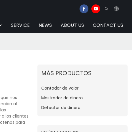
SERVICE
NEWS
ABOUT US
CONTACT US
MÁS PRODUCTOS
Contador de valor
D que nos
Mostrador de dinero
nción al
Detector de dinero
las
a los clientes
táctenos para