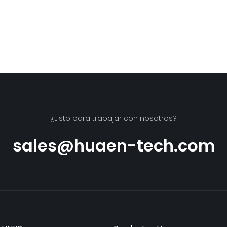
¿Listo para trabajar con nosotros?
sales@huaen-tech.com