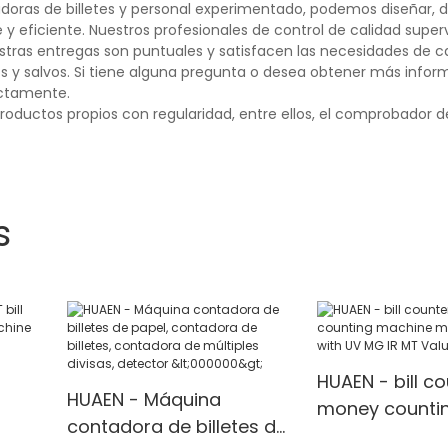
as de billetes y personal experimentado, podemos diseñar, de
 y eficiente. Nuestros profesionales de control de calidad supe
stras entregas son puntuales y satisfacen las necesidades de ca
s y salvos. Si tiene alguna pregunta o desea obtener más infor
ectamente.
ctos propios con regularidad, entre ellos, el comprobador de d
s
HUAEN - bill c
HUAEN - Máquina
money counti
contadora de billetes de
nting
machine mone