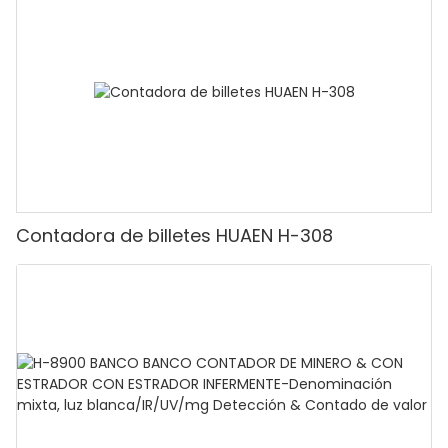
contadora de efectivo con pantalla LCD,
[Conteo de valor]
Contadora de billetes HUAEN H-308