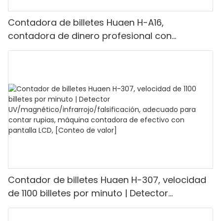
Contadora de billetes Huaen H-A16,
contadora de dinero profesional con
detección UV/MG/IR/DD, capacidad para
contar 1100 euros por minuto, pantalla LCD,
modo de valor y lote para tiendas, bancos y
restaurantes.
Contador de billetes Huaen H-307, velocidad
de 1100 billetes por minuto | Detector
UV/magnético/infrarrojo/falsificación,
adecuado para contar rupias, máquina