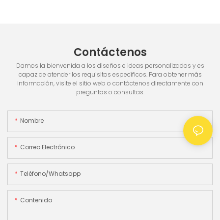
blanca IR/blanca, pantalla incorporada & 3.5
"TFT pantalla TFT
Contáctenos
Damos la bienvenida a los diseños e ideas personalizados y es
capaz de atender los requisitos específicos. Para obtener más
información, visite el sitio web o contáctenos directamente con
preguntas o consultas.
Nombre
Correo Electrónico
Teléfono/whatsapp
Contenido