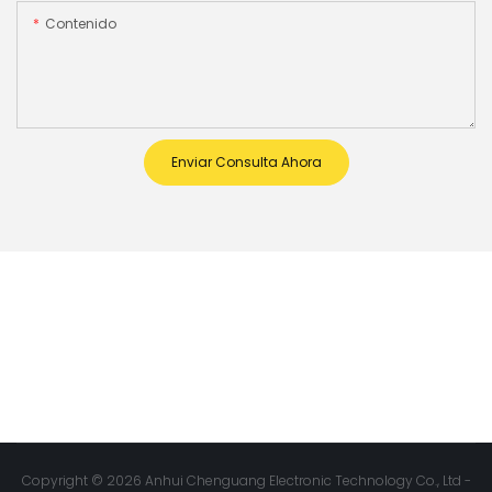
Contenido
Enviar Consulta Ahora
Copyright © 2026 Anhui Chenguang Electronic Technology Co., Ltd -