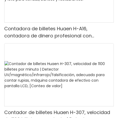
Contadora de billetes Huaen H-A16,
contadora de dinero profesional con
detección UV/MG/IR/DD, capacidad para
contar 1100 euros por minuto, pantalla LCD,
modo de valor y lote para tiendas, bancos y
restaurantes.
Contador de billetes Huaen H-307, velocidad