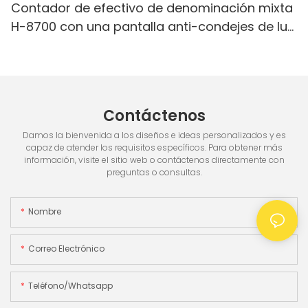
Contador de efectivo de denominación mixta
H-8700 con una pantalla anti-condejes de luz
blanca IR/blanca, pantalla incorporada & 3.5
"TFT pantalla TFT
Contáctenos
Damos la bienvenida a los diseños e ideas personalizados y es
capaz de atender los requisitos específicos. Para obtener más
información, visite el sitio web o contáctenos directamente con
preguntas o consultas.
Nombre
Correo Electrónico
Teléfono/whatsapp