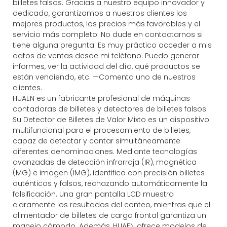
billetes falsos. Gracias a nuestro equipo innovador y
dedicado, garantizamos a nuestros clientes los
mejores productos, los precios más favorables y el
servicio más completo. No dude en contactarnos si
tiene alguna pregunta. Es muy práctico acceder a mis
datos de ventas desde mi teléfono. Puedo generar
informes, ver la actividad del día, qué productos se
están vendiendo, etc. —Comenta uno de nuestros
clientes.
HUAEN es un fabricante profesional de máquinas
contadoras de billetes y detectores de billetes falsos.
Su Detector de Billetes de Valor Mixto es un dispositivo
multifuncional para el procesamiento de billetes,
capaz de detectar y contar simultáneamente
diferentes denominaciones. Mediante tecnologías
avanzadas de detección infrarroja (IR), magnética
(MG) e imagen (IMG), identifica con precisión billetes
auténticos y falsos, rechazando automáticamente la
falsificación. Una gran pantalla LCD muestra
claramente los resultados del conteo, mientras que el
alimentador de billetes de carga frontal garantiza un
manejo cómodo. Además, HUAEN ofrece modelos de