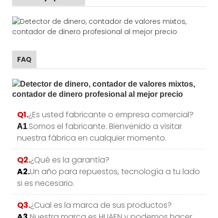
FAQ
Q1.
¿Es usted fabricante o empresa comercial?
.Somos el fabricante. Bienvenido a visitar
A1
nuestra fábrica en cualquier momento.
Q2.
¿Qué es la garantía?
A2.
Un año para repuestos, tecnología a tu lado
si es necesario.
Q3.
¿Cual es la marca de sus productos?
A3.
Nuestra marca es HUAEN y podemos hacer