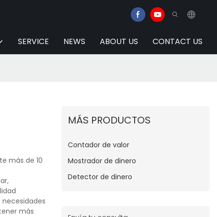
SERVICE
NEWS
ABOUT US
CONTACT US
MÁS PRODUCTOS
Contador de valor
nte más de 10
Mostrador de dinero
Detector de dinero
ar,
lidad
as necesidades
btener más