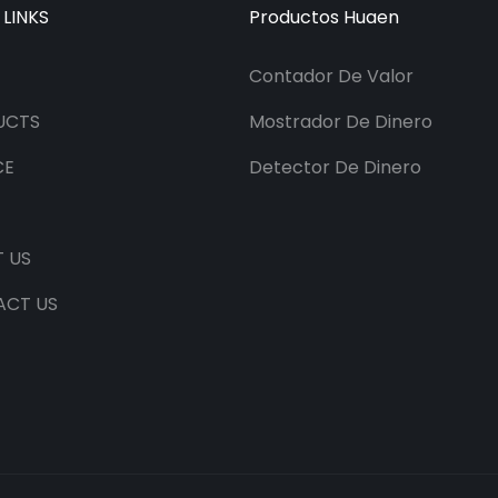
 LINKS
Productos Huaen
Contador De Valor
UCTS
Mostrador De Dinero
CE
Detector De Dinero
 US
ACT US