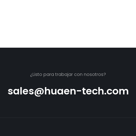
¿Listo para trabajar con nosotros?
sales@huaen-tech.com