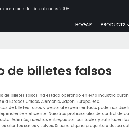
y exportación desde entonces 2008
HOGAR
PRODUCTS
de billetes falsos
 de billetes falsos, ha estado operando en esta industria dura
e a Estados Unidos, Alemania, Japón, Europa, etc.
os de billetes falsos y personal experimentado, podemos diseñ
dependiente y eficiente. Nuestros profesionales de control de ca
oducto. Además, nuestras entregas son puntuales y satisfacen l
los clientes sanos y salvos. Si tiene alguna pregunta o desea o