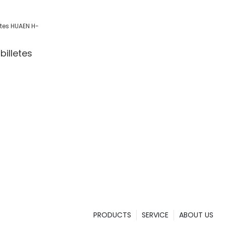
 Detection
l/Shop
illetes
PRODUCTS
SERVICE
ABOUT US