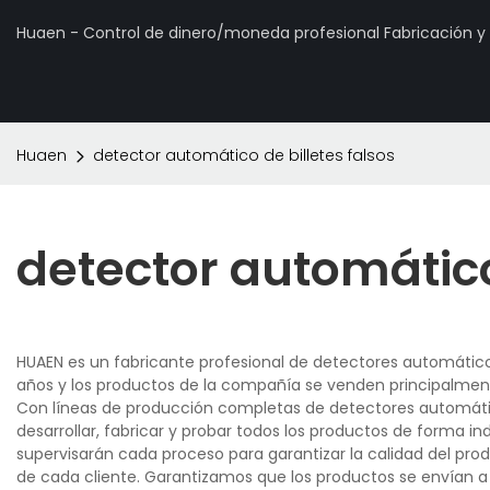
Huaen - Control de dinero/moneda profesional Fabricación 
Huaen
detector automático de billetes falsos
detector automático 
HUAEN es un fabricante profesional de detectores automáticos
años y los productos de la compañía se venden principalment
Con líneas de producción completas de detectores automátic
desarrollar, fabricar y probar todos los productos de forma in
supervisarán cada proceso para garantizar la calidad del pr
de cada cliente. Garantizamos que los productos se envían a 