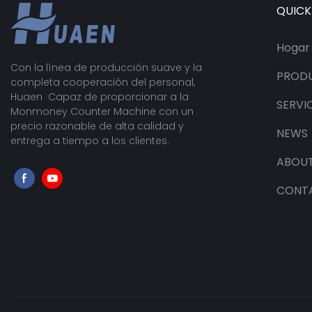
QUICK
Hogar
Con la línea de producción suave y la
PROD
completa cooperación del personal,
Huaen Capaz de proporcionar a la
SERVI
Monmoney Counter Machine con un
precio razonable de alta calidad y
NEWS
entrega a tiempo a los clientes.
ABOUT
CONT