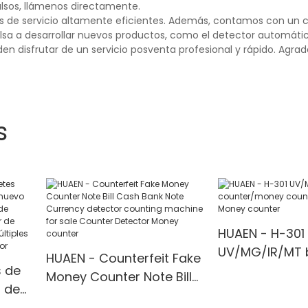
alsos, llámenos directamente.
 de servicio altamente eficientes. Además, contamos con un c
lsa a desarrollar nuevos productos, como el detector automátic
den disfrutar de un servicio posventa profesional y rápido. Agr
s
HUAEN - H-301
UV/MG/IR/MT b
HUAEN - Counterfeit Fake
 de
counter/mone
Money Counter Note Bill
s de
machine Mone
Cash Bank Note
ara